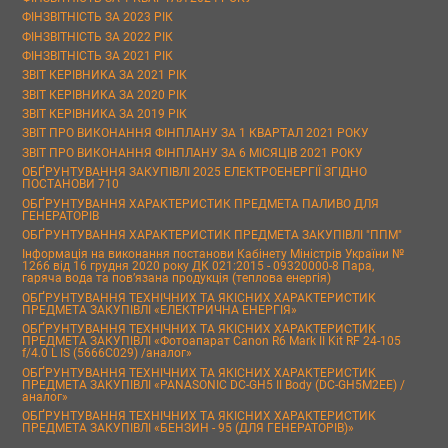
ФІНЗВІТНІСТЬ ЗА 2023 РІК
ФІНЗВІТНІСТЬ ЗА 2022 РІК
ФІНЗВІТНІСТЬ ЗА 2021 РІК
ЗВІТ КЕРІВНИКА ЗА 2021 РІК
ЗВІТ КЕРІВНИКА ЗА 2020 РІК
ЗВІТ КЕРІВНИКА ЗА 2019 РІК
ЗВІТ ПРО ВИКОНАННЯ ФІНПЛАНУ ЗА 1 КВАРТАЛ 2021 РОКУ
ЗВІТ ПРО ВИКОНАННЯ ФІНПЛАНУ ЗА 6 МІСЯЦІВ 2021 РОКУ
ОБҐРУНТУВАННЯ ЗАКУПІВЛІ 2025 ЕЛЕКТРОЕНЕРГІЇ ЗГІДНО
ПОСТАНОВИ 710
ОБҐРУНТУВАННЯ ХАРАКТЕРИСТИК ПРЕДМЕТА ПАЛИВО ДЛЯ
ГЕНЕРАТОРІВ
ОБҐРУНТУВАННЯ ХАРАКТЕРИСТИК ПРЕДМЕТА ЗАКУПІВЛІ "ППМ"
Інформація на виконання постанови Кабінету Міністрів України №
1266 від 16 грудня 2020 року ДК 021:2015 - 09320000-8 Пара,
гаряча вода та пов’язана продукція (теплова енергія)
ОБҐРУНТУВАННЯ ТЕХНІЧНИХ ТА ЯКІСНИХ ХАРАКТЕРИСТИК
ПРЕДМЕТА ЗАКУПІВЛІ «ЕЛЕКТРИЧНА ЕНЕРГІЯ»
ОБҐРУНТУВАННЯ ТЕХНІЧНИХ ТА ЯКІСНИХ ХАРАКТЕРИСТИК
ПРЕДМЕТА ЗАКУПІВЛІ «Фотоапарат Canon R6 Mark II Kit RF 24-105
f/4.0 L IS (5666C029) /аналог»
ОБҐРУНТУВАННЯ ТЕХНІЧНИХ ТА ЯКІСНИХ ХАРАКТЕРИСТИК
ПРЕДМЕТА ЗАКУПІВЛІ «PANASONIC DC-GH5 II Body (DC-GH5M2EE) /
аналог»
ОБҐРУНТУВАННЯ ТЕХНІЧНИХ ТА ЯКІСНИХ ХАРАКТЕРИСТИК
ПРЕДМЕТА ЗАКУПІВЛІ «БЕНЗИН - 95 (ДЛЯ ГЕНЕРАТОРІВ)»