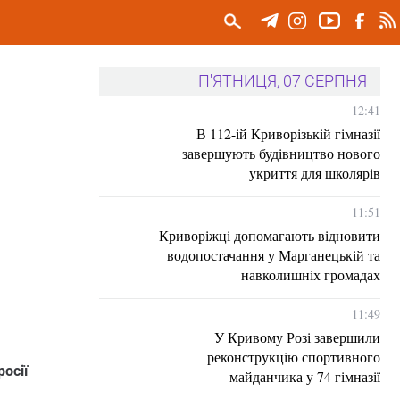
П'ЯТНИЦЯ, 07 СЕРПНЯ
12:41
В 112-ій Криворізькій гімназії
завершують будівництво нового
укриття для школярів
11:51
Криворіжці допомагають відновити
водопостачання у Марганецькій та
навколишніх громадах
11:49
У Кривому Розі завершили
реконструкцію спортивного
осії
майданчика у 74 гімназії