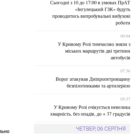
Сьогодні з 10 до 17:00 в умовах ПрАТ
«Інгулецький ГЗК» будуть
проводитись випробувальні вибухові
роботи
09:04
У Кривому Розі тимчасово зняли з
міських маршрутів дві третини
автобусів
07:36
Ворог атакував Дніпропетровщину
безпілотниками та артилерією
05:37
У Кривому Розі очікується невелика
хмарність, без опадів, до + 37 градусів
ЧЕТВЕР, 06 СЕРПНЯ
льно