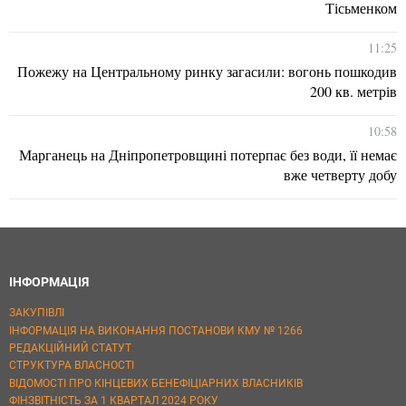
Тісьменком
11:25
Пожежу на Центральному ринку загасили: вогонь пошкодив
200 кв. метрів
10:58
Марганець на Дніпропетровщині потерпає без води, її немає
вже четверту добу
ІНФОРМАЦІЯ
ЗАКУПІВЛІ
ІНФОРМАЦІЯ НА ВИКОНАННЯ ПОСТАНОВИ КМУ № 1266
РЕДАКЦІЙНИЙ СТАТУТ
СТРУКТУРА ВЛАСНОСТІ
ВІДОМОСТІ ПРО КІНЦЕВИХ БЕНЕФІЦІАРНИХ ВЛАСНИКІВ
ФІНЗВІТНІСТЬ ЗА 1 КВАРТАЛ 2024 РОКУ