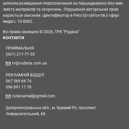
шляхом розміщення гіперпосилання на першоджерело без змін
змісту матеріалів та скорочень. Порушення авторських прав
карається законом. Ідентифікатор в Реєстрі суб'єктів у сфері
медіа L 10-0062.
Всі права захищені © 2026, ТРК "Рудана"
КОНТАКТИ
ПРИЙМАЛЬНЯ
(067) 217-77-55
tv@rudana.com.ua
РЕКЛАМНІЙ ВІДДІЛ
067 569 66 74
096 891 17 78
rudanamail@gmail.com
Дніпропетровська обл., м. Кривий Ріг, проспект
Університетський, 68