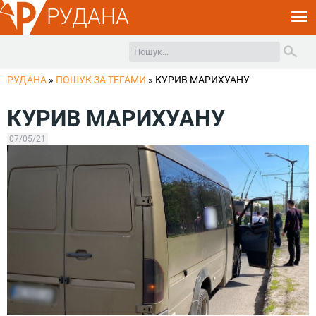
РУДАНА
РУДАНА
»
ПОШУК ЗА ТЕГАМИ
»
КУРИВ МАРИХУАНУ
КУРИВ МАРИХУАНУ
07/05/21