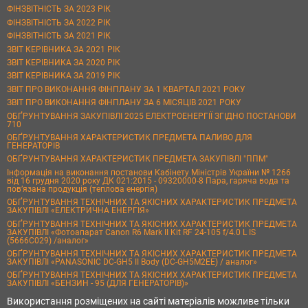
ФІНЗВІТНІСТЬ ЗА 2023 РІК
ФІНЗВІТНІСТЬ ЗА 2022 РІК
ФІНЗВІТНІСТЬ ЗА 2021 РІК
ЗВІТ КЕРІВНИКА ЗА 2021 РІК
ЗВІТ КЕРІВНИКА ЗА 2020 РІК
ЗВІТ КЕРІВНИКА ЗА 2019 РІК
ЗВІТ ПРО ВИКОНАННЯ ФІНПЛАНУ ЗА 1 КВАРТАЛ 2021 РОКУ
ЗВІТ ПРО ВИКОНАННЯ ФІНПЛАНУ ЗА 6 МІСЯЦІВ 2021 РОКУ
ОБҐРУНТУВАННЯ ЗАКУПІВЛІ 2025 ЕЛЕКТРОЕНЕРГІЇ ЗГІДНО ПОСТАНОВИ
710
ОБҐРУНТУВАННЯ ХАРАКТЕРИСТИК ПРЕДМЕТА ПАЛИВО ДЛЯ
ГЕНЕРАТОРІВ
ОБҐРУНТУВАННЯ ХАРАКТЕРИСТИК ПРЕДМЕТА ЗАКУПІВЛІ "ППМ"
Інформація на виконання постанови Кабінету Міністрів України № 1266
від 16 грудня 2020 року ДК 021:2015 - 09320000-8 Пара, гаряча вода та
пов’язана продукція (теплова енергія)
ОБҐРУНТУВАННЯ ТЕХНІЧНИХ ТА ЯКІСНИХ ХАРАКТЕРИСТИК ПРЕДМЕТА
ЗАКУПІВЛІ «ЕЛЕКТРИЧНА ЕНЕРГІЯ»
ОБҐРУНТУВАННЯ ТЕХНІЧНИХ ТА ЯКІСНИХ ХАРАКТЕРИСТИК ПРЕДМЕТА
ЗАКУПІВЛІ «Фотоапарат Canon R6 Mark II Kit RF 24-105 f/4.0 L IS
(5666C029) /аналог»
ОБҐРУНТУВАННЯ ТЕХНІЧНИХ ТА ЯКІСНИХ ХАРАКТЕРИСТИК ПРЕДМЕТА
ЗАКУПІВЛІ «PANASONIC DC-GH5 II Body (DC-GH5M2EE) / аналог»
ОБҐРУНТУВАННЯ ТЕХНІЧНИХ ТА ЯКІСНИХ ХАРАКТЕРИСТИК ПРЕДМЕТА
ЗАКУПІВЛІ «БЕНЗИН - 95 (ДЛЯ ГЕНЕРАТОРІВ)»
Використання розміщених на сайті матеріалів можливе тільки