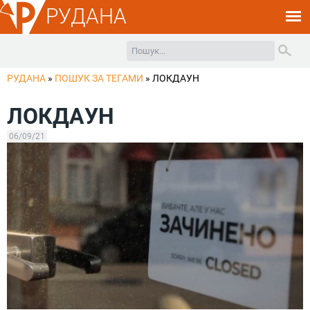
РУДАНА
РУДАНА
»
ПОШУК ЗА ТЕГАМИ
»
ЛОКДАУН
ЛОКДАУН
06/09/21