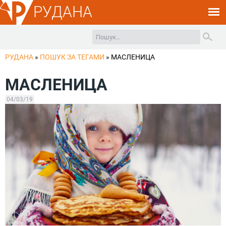
РУДАНА
РУДАНА
»
ПОШУК ЗА ТЕГАМИ
»
МАСЛЕНИЦА
МАСЛЕНИЦА
04/03/19