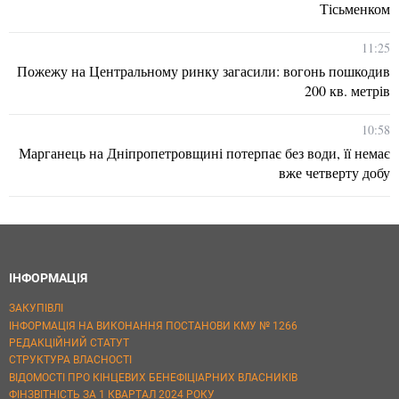
Тісьменком
11:25
Пожежу на Центральному ринку загасили: вогонь пошкодив
200 кв. метрів
10:58
Марганець на Дніпропетровщині потерпає без води, її немає
вже четверту добу
ІНФОРМАЦІЯ
ЗАКУПІВЛІ
ІНФОРМАЦІЯ НА ВИКОНАННЯ ПОСТАНОВИ КМУ № 1266
РЕДАКЦІЙНИЙ СТАТУТ
СТРУКТУРА ВЛАСНОСТІ
ВІДОМОСТІ ПРО КІНЦЕВИХ БЕНЕФІЦІАРНИХ ВЛАСНИКІВ
ФІНЗВІТНІСТЬ ЗА 1 КВАРТАЛ 2024 РОКУ