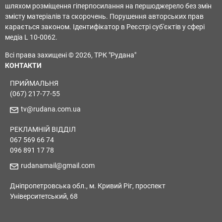
шляхом розміщення гіперпосилання на першоджерело без змін
змісту матеріалів та скорочень. Порушення авторських прав
карається законом. Ідентифікатор в Реєстрі суб'єктів у сфері
медіа L 10-0062.
Всі права захищені © 2026, ТРК "Рудана"
КОНТАКТИ
ПРИЙМАЛЬНЯ
(067) 217-77-55
tv@rudana.com.ua
РЕКЛАМНІЙ ВІДДІЛ
067 569 66 74
096 891 17 78
rudanamail@gmail.com
Дніпропетровська обл., м. Кривий Ріг, проспект
Університетський, 68