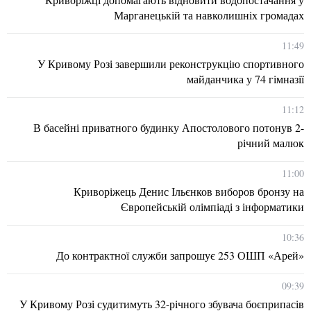
Марганецькій та навколишніх громадах
11:49
У Кривому Розі завершили реконструкцію спортивного
майданчика у 74 гімназії
11:12
В басейні приватного будинку Апостолового потонув 2-
річний малюк
11:00
Криворіжець Денис Ільєнков виборов бронзу на
Європейській олімпіаді з інформатики
10:36
До контрактної служби запрошує 253 ОШП «Арей»
09:39
У Кривому Розі судитимуть 32-річного збувача боєприпасів