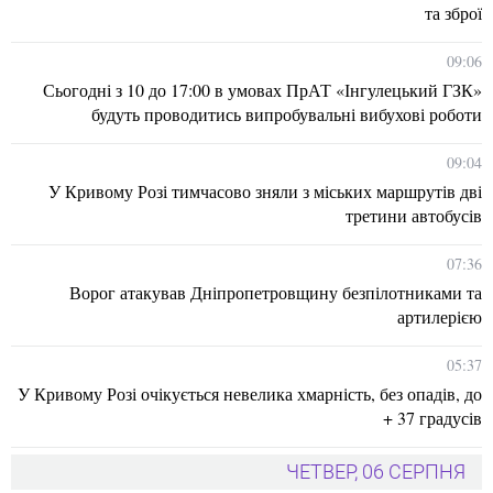
та зброї
09:06
Сьогодні з 10 до 17:00 в умовах ПрАТ «Інгулецький ГЗК»
будуть проводитись випробувальні вибухові роботи
09:04
У Кривому Розі тимчасово зняли з міських маршрутів дві
третини автобусів
07:36
Ворог атакував Дніпропетровщину безпілотниками та
артилерією
05:37
У Кривому Розі очікується невелика хмарність, без опадів, до
+ 37 градусів
ЧЕТВЕР, 06 СЕРПНЯ