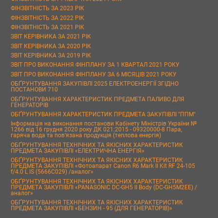
ФІНЗВІТНІСТЬ ЗА 2023 РІК
ФІНЗВІТНІСТЬ ЗА 2022 РІК
ФІНЗВІТНІСТЬ ЗА 2021 РІК
ЗВІТ КЕРІВНИКА ЗА 2021 РІК
ЗВІТ КЕРІВНИКА ЗА 2020 РІК
ЗВІТ КЕРІВНИКА ЗА 2019 РІК
ЗВІТ ПРО ВИКОНАННЯ ФІНПЛАНУ ЗА 1 КВАРТАЛ 2021 РОКУ
ЗВІТ ПРО ВИКОНАННЯ ФІНПЛАНУ ЗА 6 МІСЯЦІВ 2021 РОКУ
ОБҐРУНТУВАННЯ ЗАКУПІВЛІ 2025 ЕЛЕКТРОЕНЕРГІЇ ЗГІДНО
ПОСТАНОВИ 710
ОБҐРУНТУВАННЯ ХАРАКТЕРИСТИК ПРЕДМЕТА ПАЛИВО ДЛЯ
ГЕНЕРАТОРІВ
ОБҐРУНТУВАННЯ ХАРАКТЕРИСТИК ПРЕДМЕТА ЗАКУПІВЛІ "ППМ"
Інформація на виконання постанови Кабінету Міністрів України №
1266 від 16 грудня 2020 року ДК 021:2015 - 09320000-8 Пара,
гаряча вода та пов’язана продукція (теплова енергія)
ОБҐРУНТУВАННЯ ТЕХНІЧНИХ ТА ЯКІСНИХ ХАРАКТЕРИСТИК
ПРЕДМЕТА ЗАКУПІВЛІ «ЕЛЕКТРИЧНА ЕНЕРГІЯ»
ОБҐРУНТУВАННЯ ТЕХНІЧНИХ ТА ЯКІСНИХ ХАРАКТЕРИСТИК
ПРЕДМЕТА ЗАКУПІВЛІ «Фотоапарат Canon R6 Mark II Kit RF 24-105
f/4.0 L IS (5666C029) /аналог»
ОБҐРУНТУВАННЯ ТЕХНІЧНИХ ТА ЯКІСНИХ ХАРАКТЕРИСТИК
ПРЕДМЕТА ЗАКУПІВЛІ «PANASONIC DC-GH5 II Body (DC-GH5M2EE) /
аналог»
ОБҐРУНТУВАННЯ ТЕХНІЧНИХ ТА ЯКІСНИХ ХАРАКТЕРИСТИК
ПРЕДМЕТА ЗАКУПІВЛІ «БЕНЗИН - 95 (ДЛЯ ГЕНЕРАТОРІВ)»