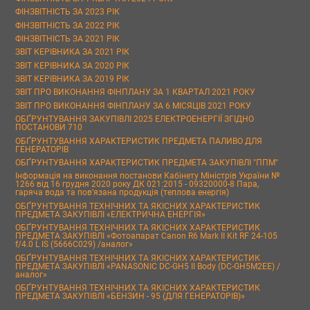
ФІНЗВІТНІСТЬ ЗА 2023 РІК
ФІНЗВІТНІСТЬ ЗА 2022 РІК
ФІНЗВІТНІСТЬ ЗА 2021 РІК
ЗВІТ КЕРІВНИКА ЗА 2021 РІК
ЗВІТ КЕРІВНИКА ЗА 2020 РІК
ЗВІТ КЕРІВНИКА ЗА 2019 РІК
ЗВІТ ПРО ВИКОНАННЯ ФІНПЛАНУ ЗА 1 КВАРТАЛ 2021 РОКУ
ЗВІТ ПРО ВИКОНАННЯ ФІНПЛАНУ ЗА 6 МІСЯЦІВ 2021 РОКУ
ОБҐРУНТУВАННЯ ЗАКУПІВЛІ 2025 ЕЛЕКТРОЕНЕРГІЇ ЗГІДНО
ПОСТАНОВИ 710
ОБҐРУНТУВАННЯ ХАРАКТЕРИСТИК ПРЕДМЕТА ПАЛИВО ДЛЯ
ГЕНЕРАТОРІВ
ОБҐРУНТУВАННЯ ХАРАКТЕРИСТИК ПРЕДМЕТА ЗАКУПІВЛІ "ППМ"
Інформація на виконання постанови Кабінету Міністрів України №
1266 від 16 грудня 2020 року ДК 021:2015 - 09320000-8 Пара,
гаряча вода та пов’язана продукція (теплова енергія)
ОБҐРУНТУВАННЯ ТЕХНІЧНИХ ТА ЯКІСНИХ ХАРАКТЕРИСТИК
ПРЕДМЕТА ЗАКУПІВЛІ «ЕЛЕКТРИЧНА ЕНЕРГІЯ»
ОБҐРУНТУВАННЯ ТЕХНІЧНИХ ТА ЯКІСНИХ ХАРАКТЕРИСТИК
ПРЕДМЕТА ЗАКУПІВЛІ «Фотоапарат Canon R6 Mark II Kit RF 24-105
f/4.0 L IS (5666C029) /аналог»
ОБҐРУНТУВАННЯ ТЕХНІЧНИХ ТА ЯКІСНИХ ХАРАКТЕРИСТИК
ПРЕДМЕТА ЗАКУПІВЛІ «PANASONIC DC-GH5 II Body (DC-GH5M2EE) /
аналог»
ОБҐРУНТУВАННЯ ТЕХНІЧНИХ ТА ЯКІСНИХ ХАРАКТЕРИСТИК
ПРЕДМЕТА ЗАКУПІВЛІ «БЕНЗИН - 95 (ДЛЯ ГЕНЕРАТОРІВ)»