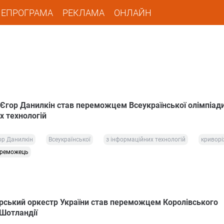
ЛЕПРОГРАМА
РЕКЛАМА
ОНЛАЙН
Єгор Данилкін став переможцем Всеукраїнської олімпіади
х технологій
ор Данилкін
Всеукраїнської
з інформаційних технологій
кривор
реможець
рський оркестр України став переможцем Королівського
Шотландії