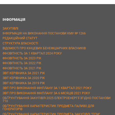
ІНФОРМАЦІЯ
ЗАКУПІВЛІ
ІНФОРМАЦІЯ НА ВИКОНАННЯ ПОСТАНОВИ КМУ № 1266
РЕДАКЦІЙНИЙ СТАТУТ
СТРУКТУРА ВЛАСНОСТІ
ВІДОМОСТІ ПРО КІНЦЕВИХ БЕНЕФІЦІАРНИХ ВЛАСНИКІВ
ФІНЗВІТНІСТЬ ЗА 1 КВАРТАЛ 2024 РОКУ
ФІНЗВІТНІСТЬ ЗА 2023 РІК
ФІНЗВІТНІСТЬ ЗА 2022 РІК
ФІНЗВІТНІСТЬ ЗА 2021 РІК
ЗВІТ КЕРІВНИКА ЗА 2021 РІК
ЗВІТ КЕРІВНИКА ЗА 2020 РІК
ЗВІТ КЕРІВНИКА ЗА 2019 РІК
ЗВІТ ПРО ВИКОНАННЯ ФІНПЛАНУ ЗА 1 КВАРТАЛ 2021 РОКУ
ЗВІТ ПРО ВИКОНАННЯ ФІНПЛАНУ ЗА 6 МІСЯЦІВ 2021 РОКУ
ОБҐРУНТУВАННЯ ЗАКУПІВЛІ 2025 ЕЛЕКТРОЕНЕРГІЇ ЗГІДНО ПОСТАНОВИ
710
ОБҐРУНТУВАННЯ ХАРАКТЕРИСТИК ПРЕДМЕТА ПАЛИВО ДЛЯ
ГЕНЕРАТОРІВ
ОБҐРУНТУВАННЯ ХАРАКТЕРИСТИК ПРЕДМЕТА ЗАКУПІВЛІ "ППМ"