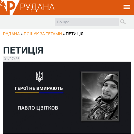
РУДАНА
РУДАНА
»
ПОШУК ЗА ТЕГАМИ
»
ПЕТИЦІЯ
ПЕТИЦІЯ
31/07/26