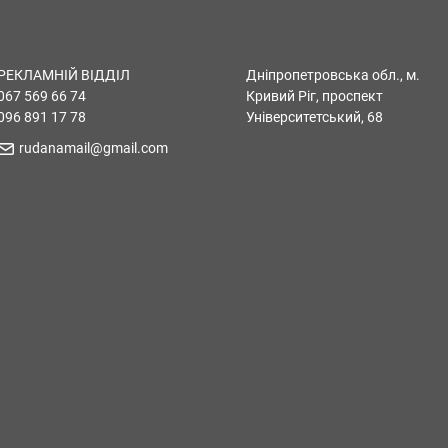
РЕКЛАМНІЙ ВІДДІЛ
Дніпропетровська обл., м.
067 569 66 74
Кривий Ріг, проспект
096 891 17 78
Університетський, 68
rudanamail@gmail.com