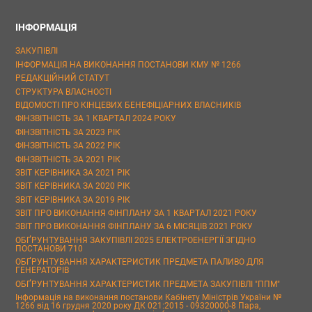
ІНФОРМАЦІЯ
ЗАКУПІВЛІ
ІНФОРМАЦІЯ НА ВИКОНАННЯ ПОСТАНОВИ КМУ № 1266
РЕДАКЦІЙНИЙ СТАТУТ
СТРУКТУРА ВЛАСНОСТІ
ВІДОМОСТІ ПРО КІНЦЕВИХ БЕНЕФІЦІАРНИХ ВЛАСНИКІВ
ФІНЗВІТНІСТЬ ЗА 1 КВАРТАЛ 2024 РОКУ
ФІНЗВІТНІСТЬ ЗА 2023 РІК
ФІНЗВІТНІСТЬ ЗА 2022 РІК
ФІНЗВІТНІСТЬ ЗА 2021 РІК
ЗВІТ КЕРІВНИКА ЗА 2021 РІК
ЗВІТ КЕРІВНИКА ЗА 2020 РІК
ЗВІТ КЕРІВНИКА ЗА 2019 РІК
ЗВІТ ПРО ВИКОНАННЯ ФІНПЛАНУ ЗА 1 КВАРТАЛ 2021 РОКУ
ЗВІТ ПРО ВИКОНАННЯ ФІНПЛАНУ ЗА 6 МІСЯЦІВ 2021 РОКУ
ОБҐРУНТУВАННЯ ЗАКУПІВЛІ 2025 ЕЛЕКТРОЕНЕРГІЇ ЗГІДНО
ПОСТАНОВИ 710
ОБҐРУНТУВАННЯ ХАРАКТЕРИСТИК ПРЕДМЕТА ПАЛИВО ДЛЯ
ГЕНЕРАТОРІВ
ОБҐРУНТУВАННЯ ХАРАКТЕРИСТИК ПРЕДМЕТА ЗАКУПІВЛІ "ППМ"
Інформація на виконання постанови Кабінету Міністрів України №
1266 від 16 грудня 2020 року ДК 021:2015 - 09320000-8 Пара,