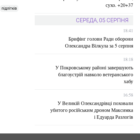
сухо. +20+37
підлітків
СЕРЕДА, 05 СЕРПНЯ
18:41
Брифінг голови Ради оборони
Олександра Вілкула за 5 серпня
18:18
У Покровському районі завершують
благоустрій навколо ветеранського
хабу
16:58
У Великій Олександрівці поховали
убитого російським дроном Максимка
і Едуарда Разлогів