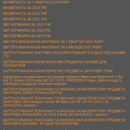
ФІНЗВІТНІСТЬ ЗА 1 КВАРТАЛ 2024 РОКУ
ФІНЗВІТНІСТЬ ЗА 2023 РІК
ФІНЗВІТНІСТЬ ЗА 2022 РІК
ФІНЗВІТНІСТЬ ЗА 2021 РІК
ЗВІТ КЕРІВНИКА ЗА 2021 РІК
ЗВІТ КЕРІВНИКА ЗА 2020 РІК
ЗВІТ КЕРІВНИКА ЗА 2019 РІК
ЗВІТ ПРО ВИКОНАННЯ ФІНПЛАНУ ЗА 1 КВАРТАЛ 2021 РОКУ
ЗВІТ ПРО ВИКОНАННЯ ФІНПЛАНУ ЗА 6 МІСЯЦІВ 2021 РОКУ
ОБҐРУНТУВАННЯ ЗАКУПІВЛІ 2025 ЕЛЕКТРОЕНЕРГІЇ ЗГІДНО ПОСТАНОВИ
710
ОБҐРУНТУВАННЯ ХАРАКТЕРИСТИК ПРЕДМЕТА ПАЛИВО ДЛЯ
ГЕНЕРАТОРІВ
ОБҐРУНТУВАННЯ ХАРАКТЕРИСТИК ПРЕДМЕТА ЗАКУПІВЛІ "ППМ"
Інформація на виконання постанови Кабінету Міністрів України № 1266
від 16 грудня 2020 року ДК 021:2015 - 09320000-8 Пара, гаряча вода та
пов’язана продукція (теплова енергія)
ОБҐРУНТУВАННЯ ТЕХНІЧНИХ ТА ЯКІСНИХ ХАРАКТЕРИСТИК ПРЕДМЕТА
ЗАКУПІВЛІ «ЕЛЕКТРИЧНА ЕНЕРГІЯ»
ОБҐРУНТУВАННЯ ТЕХНІЧНИХ ТА ЯКІСНИХ ХАРАКТЕРИСТИК ПРЕДМЕТА
ЗАКУПІВЛІ «Фотоапарат Canon R6 Mark II Kit RF 24-105 f/4.0 L IS
(5666C029) /аналог»
ОБҐРУНТУВАННЯ ТЕХНІЧНИХ ТА ЯКІСНИХ ХАРАКТЕРИСТИК ПРЕДМЕТА
ЗАКУПІВЛІ «PANASONIC DC-GH5 II Body (DC-GH5M2EE) / аналог»
ОБҐРУНТУВАННЯ ТЕХНІЧНИХ ТА ЯКІСНИХ ХАРАКТЕРИСТИК ПРЕДМЕТА
ЗАКУПІВЛІ «БЕНЗИН - 95 (ДЛЯ ГЕНЕРАТОРІВ)»