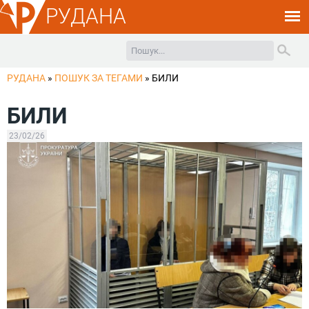
РУДАНА
РУДАНА
»
ПОШУК ЗА ТЕГАМИ
»
БИЛИ
БИЛИ
23/02/26