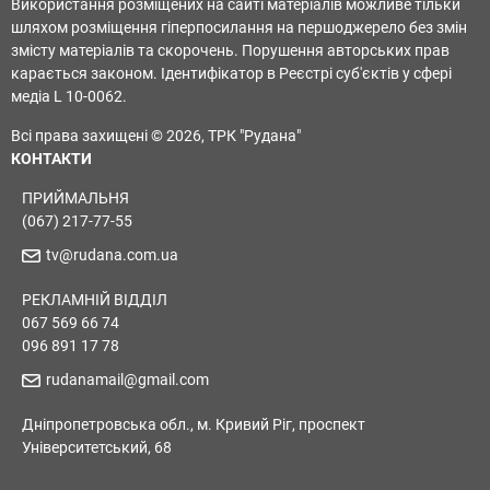
Використання розміщених на сайті матеріалів можливе тільки
шляхом розміщення гіперпосилання на першоджерело без змін
змісту матеріалів та скорочень. Порушення авторських прав
карається законом. Ідентифікатор в Реєстрі суб'єктів у сфері
медіа L 10-0062.
Всі права захищені © 2026, ТРК "Рудана"
КОНТАКТИ
ПРИЙМАЛЬНЯ
(067) 217-77-55
tv@rudana.com.ua
РЕКЛАМНІЙ ВІДДІЛ
067 569 66 74
096 891 17 78
rudanamail@gmail.com
Дніпропетровська обл., м. Кривий Ріг, проспект
Університетський, 68