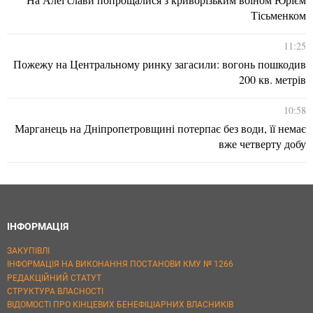
Тісьменком
11:25
Пожежу на Центральному ринку загасили: вогонь пошкодив
200 кв. метрів
10:58
Марганець на Дніпропетровщині потерпає без води, її немає
вже четверту добу
ІНФОРМАЦІЯ
ЗАКУПІВЛІ
ІНФОРМАЦІЯ НА ВИКОНАННЯ ПОСТАНОВИ КМУ № 1266
РЕДАКЦІЙНИЙ СТАТУТ
СТРУКТУРА ВЛАСНОСТІ
ВІДОМОСТІ ПРО КІНЦЕВИХ БЕНЕФІЦІАРНИХ ВЛАСНИКІВ