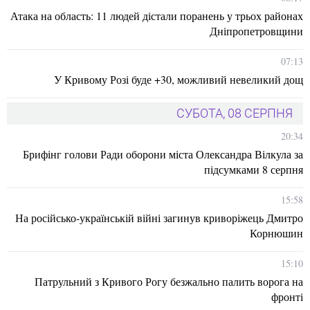
Атака на область: 11 людей дістали поранень у трьох районах
Дніпропетровщини
07:13
У Кривому Розі буде +30, можливий невеликий дощ
СУБОТА, 08 СЕРПНЯ
20:34
Брифінг голови Ради оборони міста Олександра Вілкула за
підсумками 8 серпня
15:58
На російсько-українській війні загинув криворіжець Дмитро
Корнюшин
15:10
Патрульний з Кривого Рогу безжально палить ворога на
фронті