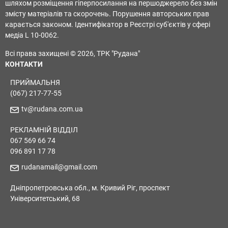
шляхом розміщення гіперпосилання на першоджерело без змін
змісту матеріалів та скорочень. Порушення авторських прав
карається законом. Ідентифікатор в Реєстрі суб'єктів у сфері
медіа L 10-0062.
Всі права захищені © 2026, ТРК "Рудана"
КОНТАКТИ
ПРИЙМАЛЬНЯ
(067) 217-77-55
tv@rudana.com.ua
РЕКЛАМНІЙ ВІДДІЛ
067 569 66 74
096 891 17 78
rudanamail@gmail.com
Дніпропетровська обл., м. Кривий Ріг, проспект
Університетський, 68