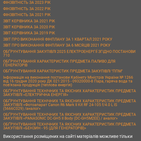
ФІНЗВІТНІСТЬ ЗА 2023 РІК
ФІНЗВІТНІСТЬ ЗА 2022 РІК
ФІНЗВІТНІСТЬ ЗА 2021 РІК
ЗВІТ КЕРІВНИКА ЗА 2021 РІК
ЗВІТ КЕРІВНИКА ЗА 2020 РІК
ЗВІТ КЕРІВНИКА ЗА 2019 РІК
ЗВІТ ПРО ВИКОНАННЯ ФІНПЛАНУ ЗА 1 КВАРТАЛ 2021 РОКУ
ЗВІТ ПРО ВИКОНАННЯ ФІНПЛАНУ ЗА 6 МІСЯЦІВ 2021 РОКУ
ОБҐРУНТУВАННЯ ЗАКУПІВЛІ 2025 ЕЛЕКТРОЕНЕРГІЇ ЗГІДНО ПОСТАНОВИ
710
ОБҐРУНТУВАННЯ ХАРАКТЕРИСТИК ПРЕДМЕТА ПАЛИВО ДЛЯ
ГЕНЕРАТОРІВ
ОБҐРУНТУВАННЯ ХАРАКТЕРИСТИК ПРЕДМЕТА ЗАКУПІВЛІ "ППМ"
Інформація на виконання постанови Кабінету Міністрів України № 1266
від 16 грудня 2020 року ДК 021:2015 - 09320000-8 Пара, гаряча вода та
пов’язана продукція (теплова енергія)
ОБҐРУНТУВАННЯ ТЕХНІЧНИХ ТА ЯКІСНИХ ХАРАКТЕРИСТИК ПРЕДМЕТА
ЗАКУПІВЛІ «ЕЛЕКТРИЧНА ЕНЕРГІЯ»
ОБҐРУНТУВАННЯ ТЕХНІЧНИХ ТА ЯКІСНИХ ХАРАКТЕРИСТИК ПРЕДМЕТА
ЗАКУПІВЛІ «Фотоапарат Canon R6 Mark II Kit RF 24-105 f/4.0 L IS
(5666C029) /аналог»
ОБҐРУНТУВАННЯ ТЕХНІЧНИХ ТА ЯКІСНИХ ХАРАКТЕРИСТИК ПРЕДМЕТА
ЗАКУПІВЛІ «PANASONIC DC-GH5 II Body (DC-GH5M2EE) / аналог»
ОБҐРУНТУВАННЯ ТЕХНІЧНИХ ТА ЯКІСНИХ ХАРАКТЕРИСТИК ПРЕДМЕТА
ЗАКУПІВЛІ «БЕНЗИН - 95 (ДЛЯ ГЕНЕРАТОРІВ)»
Використання розміщених на сайті матеріалів можливе тільки