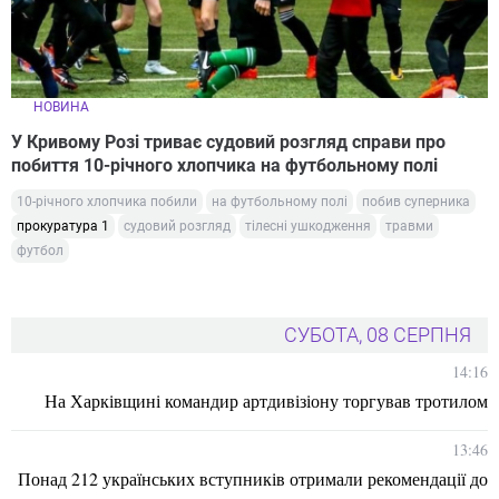
НОВИНА
У Кривому Розі триває судовий розгляд справи про
побиття 10-річного хлопчика на футбольному полі
10-річного хлопчика побили
на футбольному полі
побив суперника
прокуратура 1
судовий розгляд
тілесні ушкодження
травми
футбол
СУБОТА, 08 СЕРПНЯ
14:16
На Харківщині командир артдивізіону торгував тротилом
13:46
Понад 212 українських вступників отримали рекомендації до