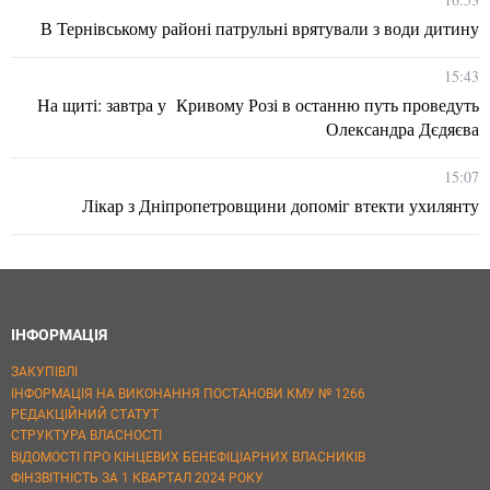
В Тернівському районі патрульні врятували з води дитину
15:43
На щиті: завтра у Кривому Розі в останню путь проведуть
Олександра Дєдяєва
15:07
Лікар з Дніпропетровщини допоміг втекти ухилянту
ІНФОРМАЦІЯ
ЗАКУПІВЛІ
ІНФОРМАЦІЯ НА ВИКОНАННЯ ПОСТАНОВИ КМУ № 1266
РЕДАКЦІЙНИЙ СТАТУТ
СТРУКТУРА ВЛАСНОСТІ
ВІДОМОСТІ ПРО КІНЦЕВИХ БЕНЕФІЦІАРНИХ ВЛАСНИКІВ
ФІНЗВІТНІСТЬ ЗА 1 КВАРТАЛ 2024 РОКУ