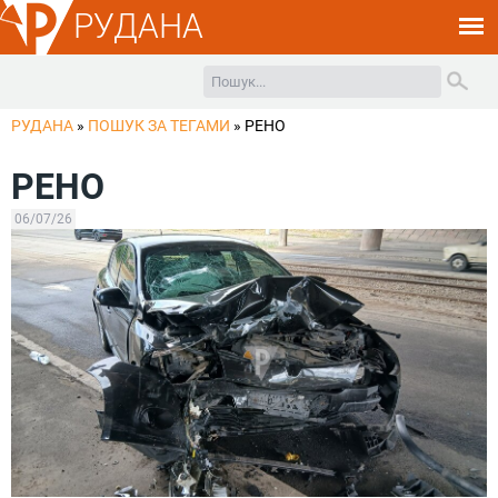
РУДАНА
РУДАНА
»
ПОШУК ЗА ТЕГАМИ
»
РЕНО
РЕНО
06/07/26