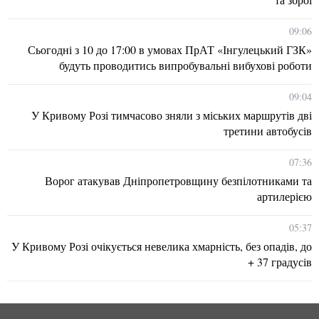
09:06
Сьогодні з 10 до 17:00 в умовах ПрАТ «Інгулецький ГЗК»
будуть проводитись випробувальні вибухові роботи
09:04
У Кривому Розі тимчасово зняли з міських маршрутів дві
третини автобусів
07:36
Ворог атакував Дніпропетровщину безпілотниками та
артилерією
05:37
У Кривому Розі очікується невелика хмарність, без опадів, до
+ 37 градусів