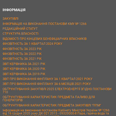
ІНФОРМАЦІЯ
ЗАКУПІВЛІ
ІНФОРМАЦІЯ НА ВИКОНАННЯ ПОСТАНОВИ КМУ № 1266
РЕДАКЦІЙНИЙ СТАТУТ
СТРУКТУРА ВЛАСНОСТІ
ВІДОМОСТІ ПРО КІНЦЕВИХ БЕНЕФІЦІАРНИХ ВЛАСНИКІВ
ФІНЗВІТНІСТЬ ЗА 1 КВАРТАЛ 2024 РОКУ
ФІНЗВІТНІСТЬ ЗА 2023 РІК
ФІНЗВІТНІСТЬ ЗА 2022 РІК
ФІНЗВІТНІСТЬ ЗА 2021 РІК
ЗВІТ КЕРІВНИКА ЗА 2021 РІК
ЗВІТ КЕРІВНИКА ЗА 2020 РІК
ЗВІТ КЕРІВНИКА ЗА 2019 РІК
ЗВІТ ПРО ВИКОНАННЯ ФІНПЛАНУ ЗА 1 КВАРТАЛ 2021 РОКУ
ЗВІТ ПРО ВИКОНАННЯ ФІНПЛАНУ ЗА 6 МІСЯЦІВ 2021 РОКУ
ОБҐРУНТУВАННЯ ЗАКУПІВЛІ 2025 ЕЛЕКТРОЕНЕРГІЇ ЗГІДНО ПОСТАНОВИ
710
ОБҐРУНТУВАННЯ ХАРАКТЕРИСТИК ПРЕДМЕТА ПАЛИВО ДЛЯ
ГЕНЕРАТОРІВ
ОБҐРУНТУВАННЯ ХАРАКТЕРИСТИК ПРЕДМЕТА ЗАКУПІВЛІ "ППМ"
Інформація на виконання постанови Кабінету Міністрів України № 1266
від 16 грудня 2020 року ДК 021:2015 - 09320000-8 Пара, гаряча вода та