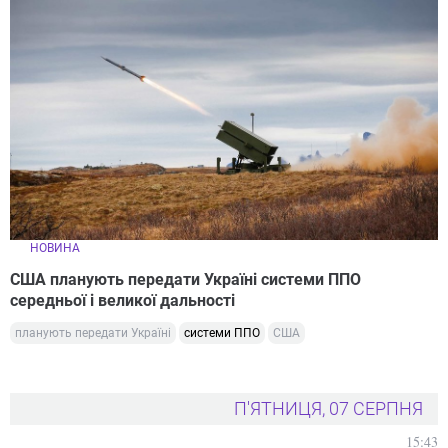
НОВИНА
США планують передати Україні системи ППО
середньої і великої дальності
планують передати Україні
системи ППО
США
П'ЯТНИЦЯ, 07 СЕРПНЯ
15:43