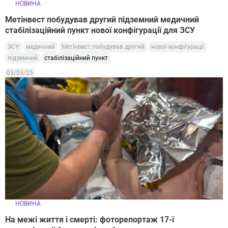
НОВИНА
Метінвест побудував другий підземний медичний
стабілізаційний пункт нової конфігурації для ЗСУ
ЗСУ
медичний
Метінвест побудував другий
нової конфігурації
підземний
стабілізаційний пункт
03/03/25
НОВИНА
На межі життя і смерті: фоторепортаж 17-ї