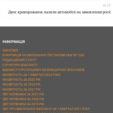
16:15
Двоє криворожанок палили автомобілі на замовлення росії
ІНФОРМАЦІЯ
ЗАКУПІВЛІ
ІНФОРМАЦІЯ НА ВИКОНАННЯ ПОСТАНОВИ КМУ № 1266
РЕДАКЦІЙНИЙ СТАТУТ
СТРУКТУРА ВЛАСНОСТІ
ВІДОМОСТІ ПРО КІНЦЕВИХ БЕНЕФІЦІАРНИХ ВЛАСНИКІВ
ФІНЗВІТНІСТЬ ЗА 1 КВАРТАЛ 2024 РОКУ
ФІНЗВІТНІСТЬ ЗА 2023 РІК
ФІНЗВІТНІСТЬ ЗА 2022 РІК
ФІНЗВІТНІСТЬ ЗА 2021 РІК
ЗВІТ КЕРІВНИКА ЗА 2021 РІК
ЗВІТ КЕРІВНИКА ЗА 2020 РІК
ЗВІТ КЕРІВНИКА ЗА 2019 РІК
ЗВІТ ПРО ВИКОНАННЯ ФІНПЛАНУ ЗА 1 КВАРТАЛ 2021 РОКУ