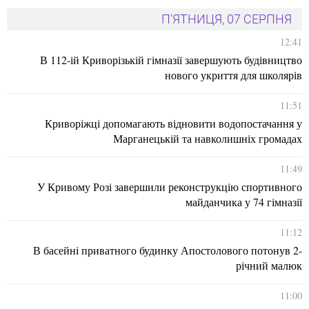
П'ЯТНИЦЯ, 07 СЕРПНЯ
12:41
В 112-ій Криворізькій гімназії завершують будівництво
нового укриття для школярів
11:51
Криворіжці допомагають відновити водопостачання у
Марганецькій та навколишніх громадах
11:49
У Кривому Розі завершили реконструкцію спортивного
майданчика у 74 гімназії
11:12
В басейні приватного будинку Апостолового потонув 2-
річний малюк
11:00