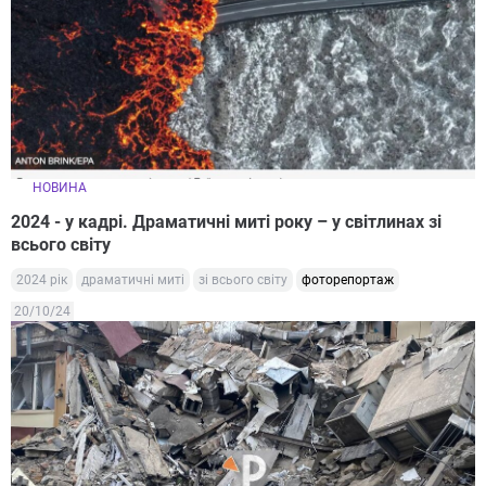
НОВИНА
2024 - у кадрі. Драматичні миті року – у світлинах зі
всього світу
2024 рік
драматичні миті
зі всього світу
фоторепортаж
20/10/24