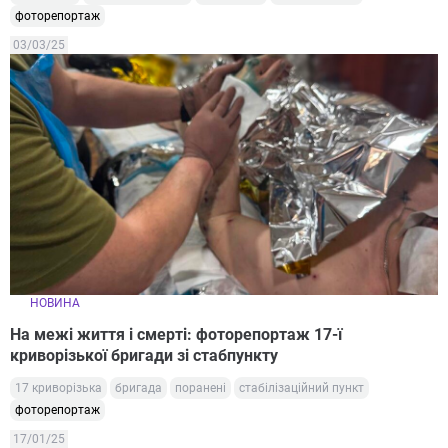
фоторепортаж
03/03/25
НОВИНА
На межі життя і смерті: фоторепортаж 17-ї
криворізької бригади зі стабпункту
17 криворізька
бригада
поранені
стабілізаційний пункт
фоторепортаж
17/01/25