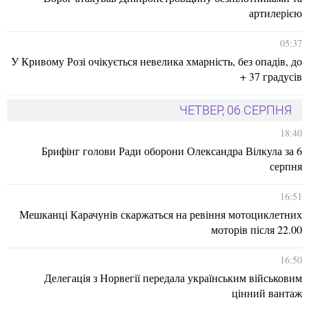
артилерією
05:37
У Кривому Розі очікується невелика хмарність, без опадів, до
+ 37 градусів
ЧЕТВЕР, 06 СЕРПНЯ
18:40
Брифінг голови Ради оборони Олександра Вілкула за 6
серпня
16:51
Мешканці Карачунів скаржаться на ревіння мотоциклетних
моторів після 22.00
16:50
Делегація з Норвегії передала українським військовим
цінний вантаж