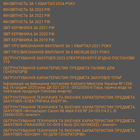
ФІНЗВІТНІСТЬ ЗА 1 КВАРТАЛ 2024 РОКУ
ФІНЗВІТНІСТЬ ЗА 2023 РІК
ФІНЗВІТНІСТЬ ЗА 2022 РІК
ФІНЗВІТНІСТЬ ЗА 2021 РІК
ЗВІТ КЕРІВНИКА ЗА 2021 РІК
ЗВІТ КЕРІВНИКА ЗА 2020 РІК
ЗВІТ КЕРІВНИКА ЗА 2019 РІК
ЗВІТ ПРО ВИКОНАННЯ ФІНПЛАНУ ЗА 1 КВАРТАЛ 2021 РОКУ
ЗВІТ ПРО ВИКОНАННЯ ФІНПЛАНУ ЗА 6 МІСЯЦІВ 2021 РОКУ
ОБҐРУНТУВАННЯ ЗАКУПІВЛІ 2025 ЕЛЕКТРОЕНЕРГІЇ ЗГІДНО ПОСТАНОВИ
710
ОБҐРУНТУВАННЯ ХАРАКТЕРИСТИК ПРЕДМЕТА ПАЛИВО ДЛЯ
ГЕНЕРАТОРІВ
ОБҐРУНТУВАННЯ ХАРАКТЕРИСТИК ПРЕДМЕТА ЗАКУПІВЛІ "ППМ"
Інформація на виконання постанови Кабінету Міністрів України № 1266
від 16 грудня 2020 року ДК 021:2015 - 09320000-8 Пара, гаряча вода та
пов’язана продукція (теплова енергія)
ОБҐРУНТУВАННЯ ТЕХНІЧНИХ ТА ЯКІСНИХ ХАРАКТЕРИСТИК ПРЕДМЕТА
ЗАКУПІВЛІ «ЕЛЕКТРИЧНА ЕНЕРГІЯ»
ОБҐРУНТУВАННЯ ТЕХНІЧНИХ ТА ЯКІСНИХ ХАРАКТЕРИСТИК ПРЕДМЕТА
ЗАКУПІВЛІ «Фотоапарат Canon R6 Mark II Kit RF 24-105 f/4.0 L IS
(5666C029) /аналог»
ОБҐРУНТУВАННЯ ТЕХНІЧНИХ ТА ЯКІСНИХ ХАРАКТЕРИСТИК ПРЕДМЕТА
ЗАКУПІВЛІ «PANASONIC DC-GH5 II Body (DC-GH5M2EE) / аналог»
ОБҐРУНТУВАННЯ ТЕХНІЧНИХ ТА ЯКІСНИХ ХАРАКТЕРИСТИК ПРЕДМЕТА
ЗАКУПІВЛІ «БЕНЗИН - 95 (ДЛЯ ГЕНЕРАТОРІВ)»