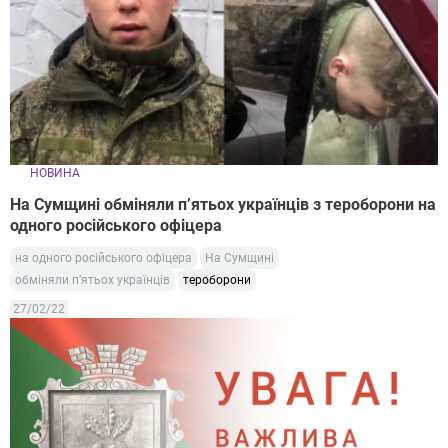
НОВИНА
На Сумщині обміняли п’ятьох українців з тероборони на
одного російського офіцера
на одного російського офіцера
На Сумщині
обміняли п’ятьох українців
тероборони
27/02/22