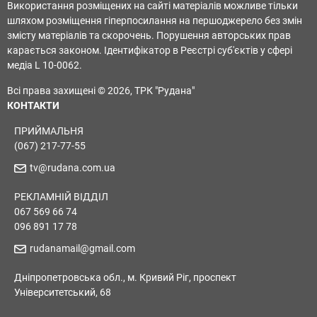
Використання розміщених на сайті матеріалів можливе тільки
шляхом розміщення гіперпосилання на першоджерело без змін
змісту матеріалів та скорочень. Порушення авторських прав
карається законом. Ідентифікатор в Реєстрі суб'єктів у сфері
медіа L 10-0062.
Всі права захищені © 2026, ТРК "Рудана"
КОНТАКТИ
ПРИЙМАЛЬНЯ
(067) 217-77-55
tv@rudana.com.ua
РЕКЛАМНІЙ ВІДДІЛ
067 569 66 74
096 891 17 78
rudanamail@gmail.com
Дніпропетровська обл., м. Кривий Ріг, проспект
Університетський, 68