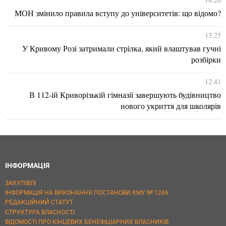
МОН змінило правила вступу до університетів: що відомо?
13:25
У Кривому Розі затримали стрілка, який влаштував гучні
розбірки
12:41
В 112-ій Криворізькій гімназії завершують будівництво
нового укриття для школярів
ІНФОРМАЦІЯ
ЗАКУПІВЛІ
ІНФОРМАЦІЯ НА ВИКОНАННЯ ПОСТАНОВИ КМУ № 1266
РЕДАКЦІЙНИЙ СТАТУТ
СТРУКТУРА ВЛАСНОСТІ
ВІДОМОСТІ ПРО КІНЦЕВИХ БЕНЕФІЦІАРНИХ ВЛАСНИКІВ