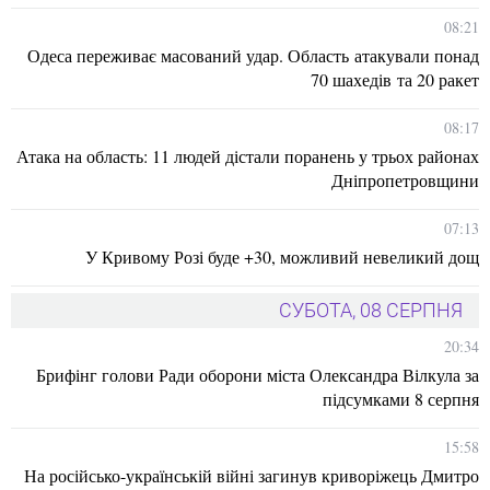
08:21
Одеса переживає масований удар. Область атакували понад
70 шахедів та 20 ракет
08:17
Атака на область: 11 людей дістали поранень у трьох районах
Дніпропетровщини
07:13
У Кривому Розі буде +30, можливий невеликий дощ
СУБОТА, 08 СЕРПНЯ
20:34
Брифінг голови Ради оборони міста Олександра Вілкула за
підсумками 8 серпня
15:58
На російсько-українській війні загинув криворіжець Дмитро