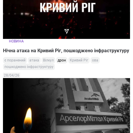
НОВИНА
Нічна атака на Кривий Ріг, пошкоджено інфраструктуру
є поранений
атака
Вілкул
дрон
Кривий Ріг
ова
пошкоджено інфраструктуру
28/04/26