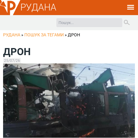
РУДАНА
РУДАНА
»
ПОШУК ЗА ТЕГАМИ
»
ДРОН
ДРОН
25/07/26