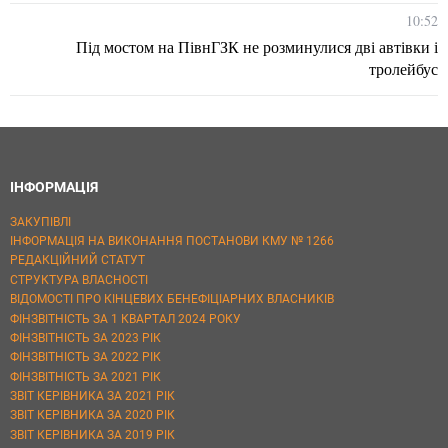
10:52
Під мостом на ПівнГЗК не розминулися дві автівки і
тролейбус
ІНФОРМАЦІЯ
ЗАКУПІВЛІ
ІНФОРМАЦІЯ НА ВИКОНАННЯ ПОСТАНОВИ КМУ № 1266
РЕДАКЦІЙНИЙ СТАТУТ
СТРУКТУРА ВЛАСНОСТІ
ВІДОМОСТІ ПРО КІНЦЕВИХ БЕНЕФІЦІАРНИХ ВЛАСНИКІВ
ФІНЗВІТНІСТЬ ЗА 1 КВАРТАЛ 2024 РОКУ
ФІНЗВІТНІСТЬ ЗА 2023 РІК
ФІНЗВІТНІСТЬ ЗА 2022 РІК
ФІНЗВІТНІСТЬ ЗА 2021 РІК
ЗВІТ КЕРІВНИКА ЗА 2021 РІК
ЗВІТ КЕРІВНИКА ЗА 2020 РІК
ЗВІТ КЕРІВНИКА ЗА 2019 РІК