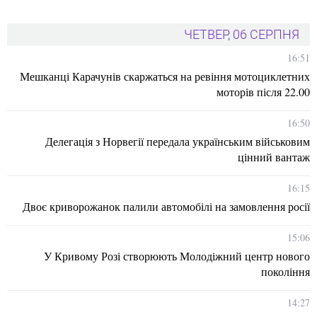
ЧЕТВЕР, 06 СЕРПНЯ
16:51
Мешканці Карачунів скаржаться на ревіння мотоциклетних
моторів після 22.00
16:50
Делегація з Норвегії передала українським військовим
цінний вантаж
16:15
Двоє криворожанок палили автомобілі на замовлення росії
15:06
У Кривому Розі створюють Молодіжний центр нового
покоління
14:27