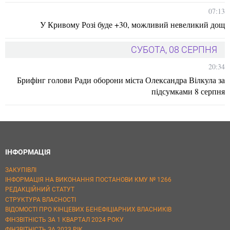
07:13
У Кривому Розі буде +30, можливий невеликий дощ
СУБОТА, 08 СЕРПНЯ
20:34
Брифінг голови Ради оборони міста Олександра Вілкула за
підсумками 8 серпня
ІНФОРМАЦІЯ
ЗАКУПІВЛІ
ІНФОРМАЦІЯ НА ВИКОНАННЯ ПОСТАНОВИ КМУ № 1266
РЕДАКЦІЙНИЙ СТАТУТ
СТРУКТУРА ВЛАСНОСТІ
ВІДОМОСТІ ПРО КІНЦЕВИХ БЕНЕФІЦІАРНИХ ВЛАСНИКІВ
ФІНЗВІТНІСТЬ ЗА 1 КВАРТАЛ 2024 РОКУ
ФІНЗВІТНІСТЬ ЗА 2023 РІК