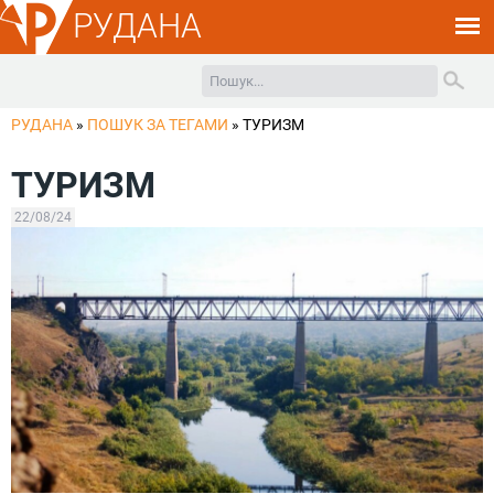
РУДАНА
РУДАНА
»
ПОШУК ЗА ТЕГАМИ
»
ТУРИЗМ
ТУРИЗМ
22/08/24