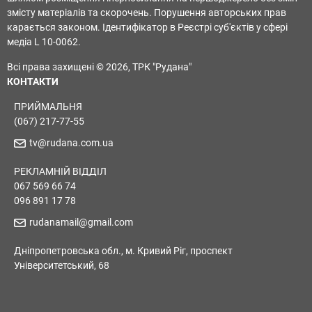
змісту матеріалів та скорочень. Порушення авторських прав
карається законом. Ідентифікатор в Реєстрі суб'єктів у сфері
медіа L 10-0062.
Всі права захищені © 2026, ТРК "Рудана"
КОНТАКТИ
ПРИЙМАЛЬНЯ
(067) 217-77-55
tv@rudana.com.ua
РЕКЛАМНІЙ ВІДДІЛ
067 569 66 74
096 891 17 78
rudanamail@gmail.com
Дніпропетровська обл., м. Кривий Ріг, проспект
Університетський, 68