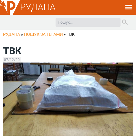
РУДАНА
РУДАНА
»
ПОШУК ЗА ТЕГАМИ
»
ТВК
ТВК
07/12/20