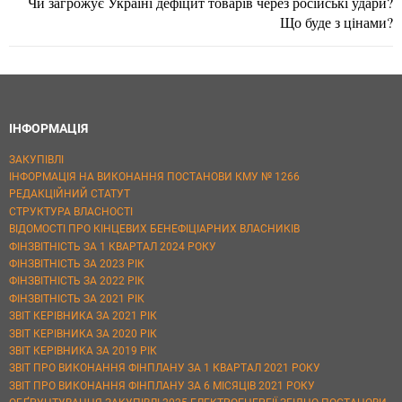
Чи загрожує Україні дефіцит товарів через російські удари?
Що буде з цінами?
ІНФОРМАЦІЯ
ЗАКУПІВЛІ
ІНФОРМАЦІЯ НА ВИКОНАННЯ ПОСТАНОВИ КМУ № 1266
РЕДАКЦІЙНИЙ СТАТУТ
СТРУКТУРА ВЛАСНОСТІ
ВІДОМОСТІ ПРО КІНЦЕВИХ БЕНЕФІЦІАРНИХ ВЛАСНИКІВ
ФІНЗВІТНІСТЬ ЗА 1 КВАРТАЛ 2024 РОКУ
ФІНЗВІТНІСТЬ ЗА 2023 РІК
ФІНЗВІТНІСТЬ ЗА 2022 РІК
ФІНЗВІТНІСТЬ ЗА 2021 РІК
ЗВІТ КЕРІВНИКА ЗА 2021 РІК
ЗВІТ КЕРІВНИКА ЗА 2020 РІК
ЗВІТ КЕРІВНИКА ЗА 2019 РІК
ЗВІТ ПРО ВИКОНАННЯ ФІНПЛАНУ ЗА 1 КВАРТАЛ 2021 РОКУ
ЗВІТ ПРО ВИКОНАННЯ ФІНПЛАНУ ЗА 6 МІСЯЦІВ 2021 РОКУ