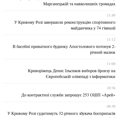
Марганецькій та навколишніх громадах
11:49
У Кривому Розі завершили реконструкцію спортивного
майданчика у 74 гімназії
11:12
В басейні приватного будинку Апостолового потонув 2-
річний малюк
11:00
Криворіжець Денис Ільєнков виборов бронзу на
Європейській олімпіаді з інформатики
10:36
До контрактної служби запрошує 253 ОШП «Арей»
09:39
У Кривому Розі судитимуть 32-річного збувача боєприпасів