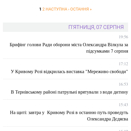
1
2
НАСТУПНА ›
ОСТАННЯ »
П'ЯТНИЦЯ, 07 СЕРПНЯ
19:56
Брифінг голови Ради оборони міста Олександра Вілкула за
підсумками 7 серпня
17:12
У Кривому Розі відкрилась виставка "Мереживо свободи"
16:53
В Тернівському районі патрульні врятували з води дитину
15:43
На щиті: завтра у Кривому Розі в останню путь проведуть
Олександра Дєдяєва