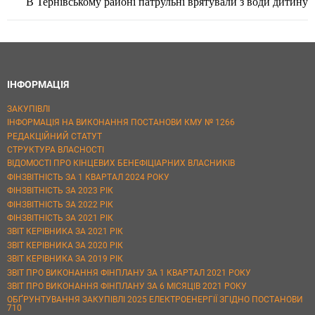
В Тернівському районі патрульні врятували з води дитину
ІНФОРМАЦІЯ
ЗАКУПІВЛІ
ІНФОРМАЦІЯ НА ВИКОНАННЯ ПОСТАНОВИ КМУ № 1266
РЕДАКЦІЙНИЙ СТАТУТ
СТРУКТУРА ВЛАСНОСТІ
ВІДОМОСТІ ПРО КІНЦЕВИХ БЕНЕФІЦІАРНИХ ВЛАСНИКІВ
ФІНЗВІТНІСТЬ ЗА 1 КВАРТАЛ 2024 РОКУ
ФІНЗВІТНІСТЬ ЗА 2023 РІК
ФІНЗВІТНІСТЬ ЗА 2022 РІК
ФІНЗВІТНІСТЬ ЗА 2021 РІК
ЗВІТ КЕРІВНИКА ЗА 2021 РІК
ЗВІТ КЕРІВНИКА ЗА 2020 РІК
ЗВІТ КЕРІВНИКА ЗА 2019 РІК
ЗВІТ ПРО ВИКОНАННЯ ФІНПЛАНУ ЗА 1 КВАРТАЛ 2021 РОКУ
ЗВІТ ПРО ВИКОНАННЯ ФІНПЛАНУ ЗА 6 МІСЯЦІВ 2021 РОКУ
ОБҐРУНТУВАННЯ ЗАКУПІВЛІ 2025 ЕЛЕКТРОЕНЕРГІЇ ЗГІДНО ПОСТАНОВИ
710