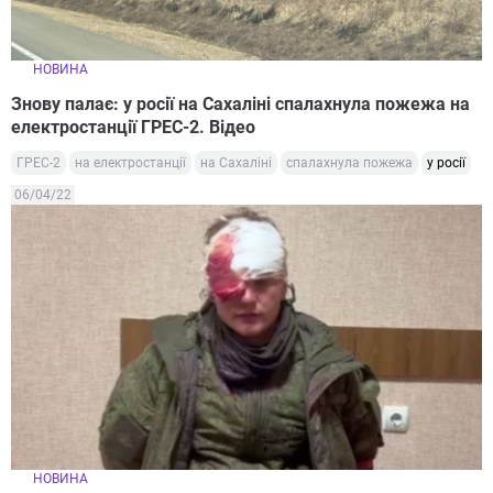
НОВИНА
Знову палає: у росії на Сахаліні спалахнула пожежа на
електростанції ГРЕС-2. Відео
ГРЕС-2
на електростанції
на Сахаліні
спалахнула пожежа
у росії
06/04/22
НОВИНА