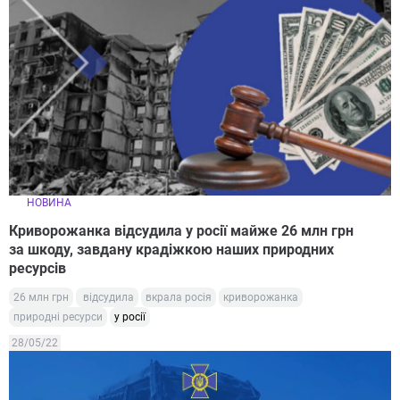
НОВИНА
Криворожанка відсудила у росії майже 26 млн грн
за шкоду, завдану крадіжкою наших природних
ресурсів
26 млн грн
відсудила
вкрала росія
криворожанка
природні ресурси
у росії
28/05/22