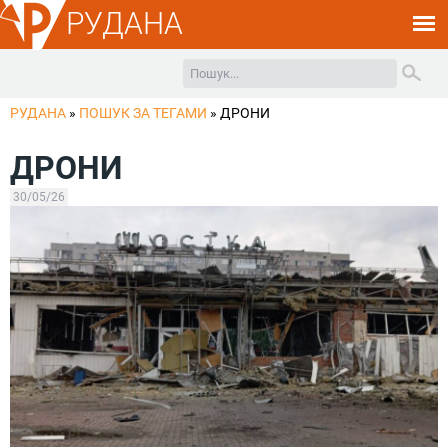
РУДАНА
РУДАНА
»
ПОШУК ЗА ТЕГАМИ
»
ДРОНИ
ДРОНИ
30/05/26