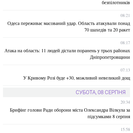
безпілотників
08:21
Одеса переживає масований удар. Область атакували понад
70 шахедів та 20 ракет
08:17
Атака на область: 11 людей дістали поранень у трьох районах
Дніпропетровщини
07:13
У Кривому Розі буде +30, можливий невеликий дощ
СУБОТА, 08 СЕРПНЯ
20:34
Брифінг голови Ради оборони міста Олександра Вілкула за
підсумками 8 серпня
15:58