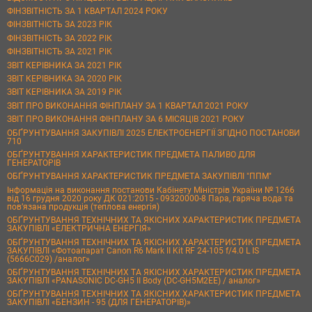
ФІНЗВІТНІСТЬ ЗА 1 КВАРТАЛ 2024 РОКУ
ФІНЗВІТНІСТЬ ЗА 2023 РІК
ФІНЗВІТНІСТЬ ЗА 2022 РІК
ФІНЗВІТНІСТЬ ЗА 2021 РІК
ЗВІТ КЕРІВНИКА ЗА 2021 РІК
ЗВІТ КЕРІВНИКА ЗА 2020 РІК
ЗВІТ КЕРІВНИКА ЗА 2019 РІК
ЗВІТ ПРО ВИКОНАННЯ ФІНПЛАНУ ЗА 1 КВАРТАЛ 2021 РОКУ
ЗВІТ ПРО ВИКОНАННЯ ФІНПЛАНУ ЗА 6 МІСЯЦІВ 2021 РОКУ
ОБҐРУНТУВАННЯ ЗАКУПІВЛІ 2025 ЕЛЕКТРОЕНЕРГІЇ ЗГІДНО ПОСТАНОВИ
710
ОБҐРУНТУВАННЯ ХАРАКТЕРИСТИК ПРЕДМЕТА ПАЛИВО ДЛЯ
ГЕНЕРАТОРІВ
ОБҐРУНТУВАННЯ ХАРАКТЕРИСТИК ПРЕДМЕТА ЗАКУПІВЛІ "ППМ"
Інформація на виконання постанови Кабінету Міністрів України № 1266
від 16 грудня 2020 року ДК 021:2015 - 09320000-8 Пара, гаряча вода та
пов’язана продукція (теплова енергія)
ОБҐРУНТУВАННЯ ТЕХНІЧНИХ ТА ЯКІСНИХ ХАРАКТЕРИСТИК ПРЕДМЕТА
ЗАКУПІВЛІ «ЕЛЕКТРИЧНА ЕНЕРГІЯ»
ОБҐРУНТУВАННЯ ТЕХНІЧНИХ ТА ЯКІСНИХ ХАРАКТЕРИСТИК ПРЕДМЕТА
ЗАКУПІВЛІ «Фотоапарат Canon R6 Mark II Kit RF 24-105 f/4.0 L IS
(5666C029) /аналог»
ОБҐРУНТУВАННЯ ТЕХНІЧНИХ ТА ЯКІСНИХ ХАРАКТЕРИСТИК ПРЕДМЕТА
ЗАКУПІВЛІ «PANASONIC DC-GH5 II Body (DC-GH5M2EE) / аналог»
ОБҐРУНТУВАННЯ ТЕХНІЧНИХ ТА ЯКІСНИХ ХАРАКТЕРИСТИК ПРЕДМЕТА
ЗАКУПІВЛІ «БЕНЗИН - 95 (ДЛЯ ГЕНЕРАТОРІВ)»