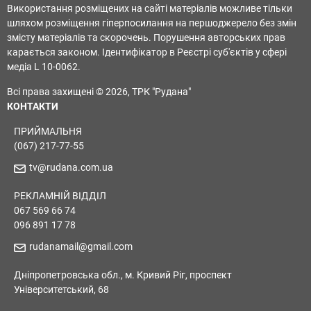
Використання розміщених на сайті матеріалів можливе тільки
шляхом розміщення гіперпосилання на першоджерело без змін
змісту матеріалів та скорочень. Порушення авторських прав
карається законом. Ідентифікатор в Реєстрі суб'єктів у сфері
медіа L 10-0062.
Всі права захищені © 2026, ТРК "Рудана"
КОНТАКТИ
ПРИЙМАЛЬНЯ
(067) 217-77-55
tv@rudana.com.ua
РЕКЛАМНІЙ ВІДДІЛ
067 569 66 74
096 891 17 78
rudanamail@gmail.com
Дніпропетровська обл., м. Кривий Ріг, проспект
Університетський, 68