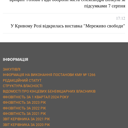
підсумками 7 серпня
17:12
У Кривому Розі відкрилась виставка "Мереживо свободи"
ІНФОРМАЦІЯ
ЗАКУПІВЛІ
ІНФОРМАЦІЯ НА ВИКОНАННЯ ПОСТАНОВИ КМУ № 1266
РЕДАКЦІЙНИЙ СТАТУТ
СТРУКТУРА ВЛАСНОСТІ
ВІДОМОСТІ ПРО КІНЦЕВИХ БЕНЕФІЦІАРНИХ ВЛАСНИКІВ
ФІНЗВІТНІСТЬ ЗА 1 КВАРТАЛ 2024 РОКУ
ФІНЗВІТНІСТЬ ЗА 2023 РІК
ФІНЗВІТНІСТЬ ЗА 2022 РІК
ФІНЗВІТНІСТЬ ЗА 2021 РІК
ЗВІТ КЕРІВНИКА ЗА 2021 РІК
ЗВІТ КЕРІВНИКА ЗА 2020 РІК