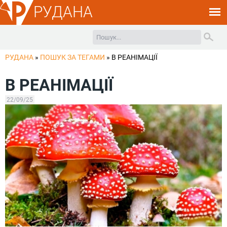
РУДАНА
РУДАНА
»
ПОШУК ЗА ТЕГАМИ
»
В РЕАНІМАЦІЇ
В РЕАНІМАЦІЇ
22/09/25