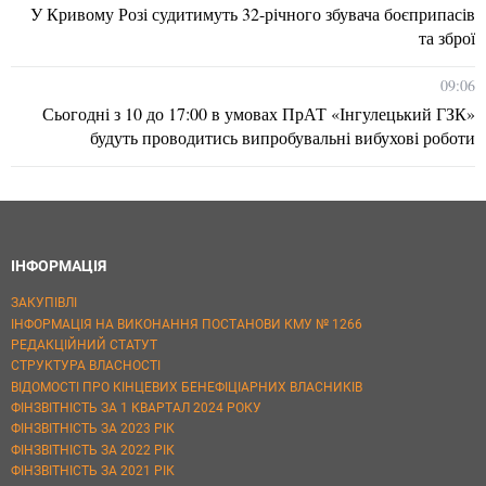
У Кривому Розі судитимуть 32-річного збувача боєприпасів
та зброї
09:06
Сьогодні з 10 до 17:00 в умовах ПрАТ «Інгулецький ГЗК»
будуть проводитись випробувальні вибухові роботи
ІНФОРМАЦІЯ
ЗАКУПІВЛІ
ІНФОРМАЦІЯ НА ВИКОНАННЯ ПОСТАНОВИ КМУ № 1266
РЕДАКЦІЙНИЙ СТАТУТ
СТРУКТУРА ВЛАСНОСТІ
ВІДОМОСТІ ПРО КІНЦЕВИХ БЕНЕФІЦІАРНИХ ВЛАСНИКІВ
ФІНЗВІТНІСТЬ ЗА 1 КВАРТАЛ 2024 РОКУ
ФІНЗВІТНІСТЬ ЗА 2023 РІК
ФІНЗВІТНІСТЬ ЗА 2022 РІК
ФІНЗВІТНІСТЬ ЗА 2021 РІК