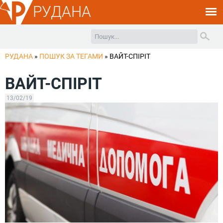
РУДАНА
РУДАНА
»
ПОШУК ЗА ТЕГАМИ
»
ВАЙТ-СПІРІТ
ВАЙТ-СПІРІТ
13/02/19