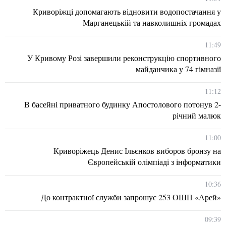
Криворіжці допомагають відновити водопостачання у
Марганецькій та навколишніх громадах
11:49
У Кривому Розі завершили реконструкцію спортивного
майданчика у 74 гімназії
11:12
В басейні приватного будинку Апостолового потонув 2-
річний малюк
11:00
Криворіжець Денис Ільєнков виборов бронзу на
Європейській олімпіаді з інформатики
10:36
До контрактної служби запрошує 253 ОШП «Арей»
09:39