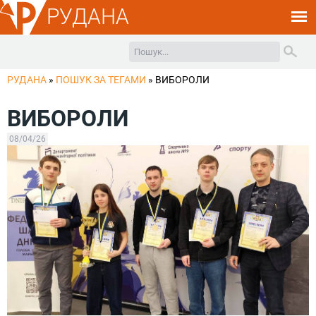
РУДАНА
РУДАНА
»
ПОШУК ЗА ТЕГАМИ
»
ВИБОРОЛИ
ВИБОРОЛИ
08/04/26