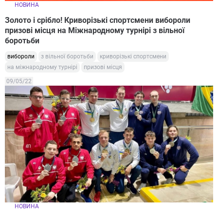
НОВИНА
Золото і срібло! Криворізькі спортсмени вибороли
призові місця на Міжнародному турнірі з вільної
боротьби
вибороли
з вільної боротьби
криворізькі спортсмени
на міжнародному турнірі
призові місця
09/05/22
НОВИНА