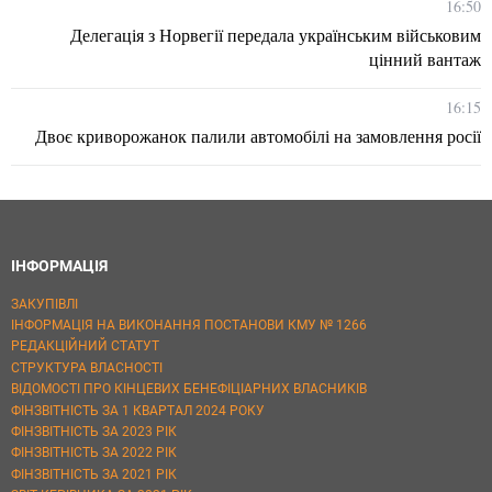
16:50
Делегація з Норвегії передала українським військовим
цінний вантаж
16:15
Двоє криворожанок палили автомобілі на замовлення росії
ІНФОРМАЦІЯ
ЗАКУПІВЛІ
ІНФОРМАЦІЯ НА ВИКОНАННЯ ПОСТАНОВИ КМУ № 1266
РЕДАКЦІЙНИЙ СТАТУТ
СТРУКТУРА ВЛАСНОСТІ
ВІДОМОСТІ ПРО КІНЦЕВИХ БЕНЕФІЦІАРНИХ ВЛАСНИКІВ
ФІНЗВІТНІСТЬ ЗА 1 КВАРТАЛ 2024 РОКУ
ФІНЗВІТНІСТЬ ЗА 2023 РІК
ФІНЗВІТНІСТЬ ЗА 2022 РІК
ФІНЗВІТНІСТЬ ЗА 2021 РІК