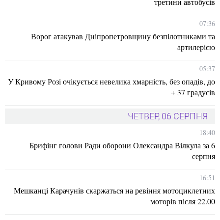
третини автобусів
07:36
Ворог атакував Дніпропетровщину безпілотниками та
артилерією
05:37
У Кривому Розі очікується невелика хмарність, без опадів, до
+ 37 градусів
ЧЕТВЕР, 06 СЕРПНЯ
18:40
Брифінг голови Ради оборони Олександра Вілкула за 6
серпня
16:51
Мешканці Карачунів скаржаться на ревіння мотоциклетних
моторів після 22.00