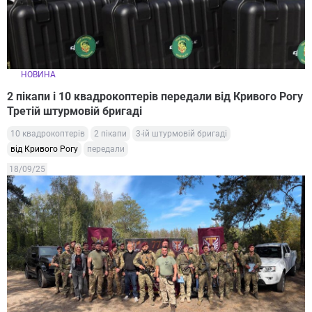
НОВИНА
2 пікапи і 10 квадрокоптерів передали від Кривого Рогу
Третій штурмовій бригаді
10 квадрокоптерів
2 пікапи
3-ій штурмовій бригаді
від Кривого Рогу
передали
18/09/25