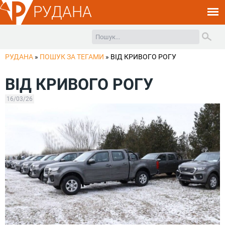
РУДАНА
РУДАНА
»
ПОШУК ЗА ТЕГАМИ
»
ВІД КРИВОГО РОГУ
ВІД КРИВОГО РОГУ
16/03/26