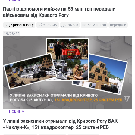
Партію допомоги майже на 53 млн грн передали
військовим від Кривого Рогу
від Кривого Рогу
військовим
допомога
на 53 млн грн
передали
19/08/25
НОВИНА
У липні захисники отримали від Кривого Рогу БАК
«Чаклун-К», 151 квадрокоптер, 25 систем РЕБ