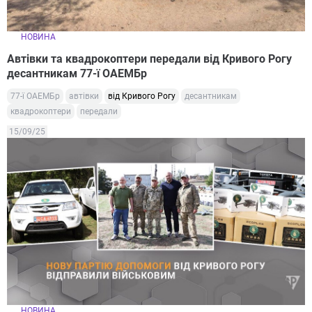
НОВИНА
Автівки та квадрокоптери передали від Кривого Рогу
десантникам 77-ї ОАЕМБр
77-ї ОАЕМБр
автівки
від Кривого Рогу
десантникам
квадрокоптери
передали
15/09/25
НОВИНА