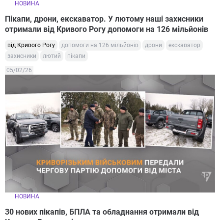
НОВИНА
Пікапи, дрони, екскаватор. У лютому наші захисники
отримали від Кривого Рогу допомоги на 126 мільйонів
від Кривого Рогу
допомоги на 126 мільйонів
дрони
екскаватор
захисники
лютий
пікапи
05/02/26
НОВИНА
30 нових пікапів, БПЛА та обладнання отримали від