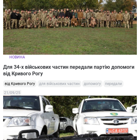
НОВИНА
Для 34-х військових частин передали партію допомоги
від Кривого Рогу
від Кривого Рогу
для військових частин
допомогу
передали
21/09/25