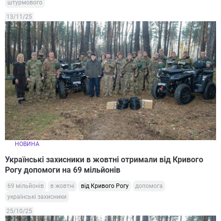
штурмового
13/11/25
НОВИНА
Українські захисники в жовтні отримали від Кривого
Рогу допомоги на 69 мільйонів
69 мільйонів
в жовтні
від Кривого Рогу
допомога
українські захисники
25/10/25