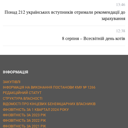
13:46
Понад 212 українських вступників отримали рекомендації до
зарахування
12:38
8 серпня – Всесвітній день котів
ІНФОРМАЦІЯ
ЗАКУПІВЛІ
ІНФОРМАЦІЯ НА ВИКОНАННЯ ПОСТАНОВИ КМУ № 1266
РЕДАКЦІЙНИЙ СТАТУТ
СТРУКТУРА ВЛАСНОСТІ
ВІДОМОСТІ ПРО КІНЦЕВИХ БЕНЕФІЦІАРНИХ ВЛАСНИКІВ
ФІНЗВІТНІСТЬ ЗА 1 КВАРТАЛ 2024 РОКУ
ФІНЗВІТНІСТЬ ЗА 2023 РІК
ФІНЗВІТНІСТЬ ЗА 2022 РІК
ФІНЗВІТНІСТЬ ЗА 2021 РІК