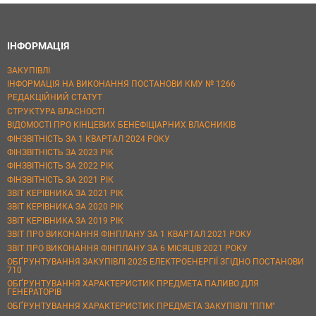
ІНФОРМАЦІЯ
ЗАКУПІВЛІ
ІНФОРМАЦІЯ НА ВИКОНАННЯ ПОСТАНОВИ КМУ № 1266
РЕДАКЦІЙНИЙ СТАТУТ
СТРУКТУРА ВЛАСНОСТІ
ВІДОМОСТІ ПРО КІНЦЕВИХ БЕНЕФІЦІАРНИХ ВЛАСНИКІВ
ФІНЗВІТНІСТЬ ЗА 1 КВАРТАЛ 2024 РОКУ
ФІНЗВІТНІСТЬ ЗА 2023 РІК
ФІНЗВІТНІСТЬ ЗА 2022 РІК
ФІНЗВІТНІСТЬ ЗА 2021 РІК
ЗВІТ КЕРІВНИКА ЗА 2021 РІК
ЗВІТ КЕРІВНИКА ЗА 2020 РІК
ЗВІТ КЕРІВНИКА ЗА 2019 РІК
ЗВІТ ПРО ВИКОНАННЯ ФІНПЛАНУ ЗА 1 КВАРТАЛ 2021 РОКУ
ЗВІТ ПРО ВИКОНАННЯ ФІНПЛАНУ ЗА 6 МІСЯЦІВ 2021 РОКУ
ОБҐРУНТУВАННЯ ЗАКУПІВЛІ 2025 ЕЛЕКТРОЕНЕРГІЇ ЗГІДНО ПОСТАНОВИ
710
ОБҐРУНТУВАННЯ ХАРАКТЕРИСТИК ПРЕДМЕТА ПАЛИВО ДЛЯ
ГЕНЕРАТОРІВ
ОБҐРУНТУВАННЯ ХАРАКТЕРИСТИК ПРЕДМЕТА ЗАКУПІВЛІ "ППМ"