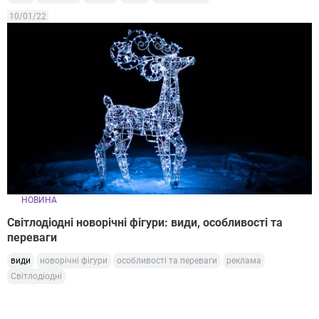
10/01/22
НОВИНА
Світлодіодні новорічні фігури: види, особливості та
переваги
види
новорічні фігури
особливості та переваги
реклама
Світлодіодні