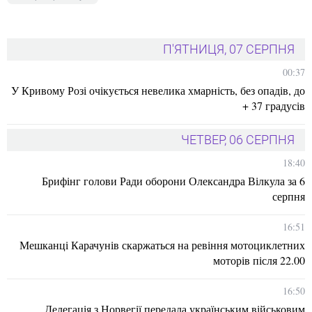
П'ЯТНИЦЯ, 07 СЕРПНЯ
00:37
У Кривому Розі очікується невелика хмарність, без опадів, до
+ 37 градусів
ЧЕТВЕР, 06 СЕРПНЯ
18:40
Брифінг голови Ради оборони Олександра Вілкула за 6
серпня
16:51
Мешканці Карачунів скаржаться на ревіння мотоциклетних
моторів після 22.00
16:50
Делегація з Норвегії передала українським військовим