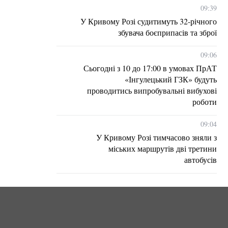
09:39
У Кривому Розі судитимуть 32-річного
збувача боєприпасів та зброї
09:06
Сьогодні з 10 до 17:00 в умовах ПрАТ
«Інгулецький ГЗК» будуть
проводитись випробувальні вибухові
роботи
09:04
У Кривому Розі тимчасово зняли з
міських маршрутів дві третини
автобусів