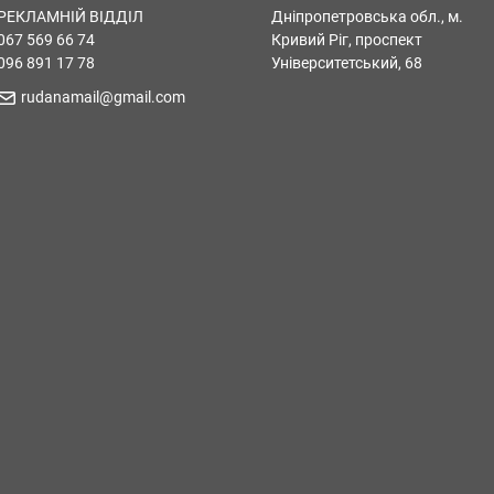
РЕКЛАМНІЙ ВІДДІЛ
Дніпропетровська обл., м.
067 569 66 74
Кривий Ріг, проспект
096 891 17 78
Університетський, 68
rudanamail@gmail.com