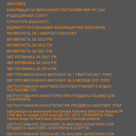
ЗАКУПІВЛІ
ІНФОРМАЦІЯ НА ВИКОНАННЯ ПОСТАНОВИ КМУ № 1266
РЕДАКЦІЙНИЙ СТАТУТ
СТРУКТУРА ВЛАСНОСТІ
ВІДОМОСТІ ПРО КІНЦЕВИХ БЕНЕФІЦІАРНИХ ВЛАСНИКІВ
ФІНЗВІТНІСТЬ ЗА 1 КВАРТАЛ 2024 РОКУ
ФІНЗВІТНІСТЬ ЗА 2023 РІК
ФІНЗВІТНІСТЬ ЗА 2022 РІК
ФІНЗВІТНІСТЬ ЗА 2021 РІК
ЗВІТ КЕРІВНИКА ЗА 2021 РІК
ЗВІТ КЕРІВНИКА ЗА 2020 РІК
ЗВІТ КЕРІВНИКА ЗА 2019 РІК
ЗВІТ ПРО ВИКОНАННЯ ФІНПЛАНУ ЗА 1 КВАРТАЛ 2021 РОКУ
ЗВІТ ПРО ВИКОНАННЯ ФІНПЛАНУ ЗА 6 МІСЯЦІВ 2021 РОКУ
ОБҐРУНТУВАННЯ ЗАКУПІВЛІ 2025 ЕЛЕКТРОЕНЕРГІЇ ЗГІДНО
ПОСТАНОВИ 710
ОБҐРУНТУВАННЯ ХАРАКТЕРИСТИК ПРЕДМЕТА ПАЛИВО ДЛЯ
ГЕНЕРАТОРІВ
ОБҐРУНТУВАННЯ ХАРАКТЕРИСТИК ПРЕДМЕТА ЗАКУПІВЛІ "ППМ"
Інформація на виконання постанови Кабінету Міністрів України №
1266 від 16 грудня 2020 року ДК 021:2015 - 09320000-8 Пара,
гаряча вода та пов’язана продукція (теплова енергія)
ОБҐРУНТУВАННЯ ТЕХНІЧНИХ ТА ЯКІСНИХ ХАРАКТЕРИСТИК
ПРЕДМЕТА ЗАКУПІВЛІ «ЕЛЕКТРИЧНА ЕНЕРГІЯ»
ОБҐРУНТУВАННЯ ТЕХНІЧНИХ ТА ЯКІСНИХ ХАРАКТЕРИСТИК