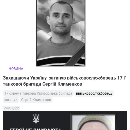
НОВИНА
Захищаючи Україну, загинув військовослужбовець 17-ї
танкової бригади Сергій Клименков
17 окрема танкова Криворізька бригада
військовослужбовець
загинув
Сергій Клименков
24/03/22