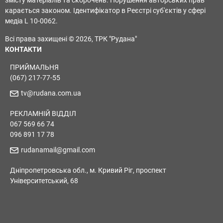
змісту матеріалів та скорочень. Порушення авторських прав
карається законом. Ідентифікатор в Реєстрі суб'єктів у сфері
медіа L 10-0062.
Всі права захищені © 2026, ТРК "Рудана"
КОНТАКТИ
ПРИЙМАЛЬНЯ
(067) 217-77-55
tv@rudana.com.ua
РЕКЛАМНІЙ ВІДДІЛ
067 569 66 74
096 891 17 78
rudanamail@gmail.com
Дніпропетровська обл., м. Кривий Ріг, проспект
Університетський, 68