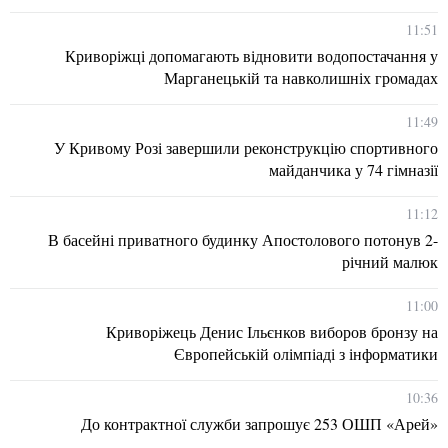
11:51
Криворіжці допомагають відновити водопостачання у
Марганецькій та навколишніх громадах
11:49
У Кривому Розі завершили реконструкцію спортивного
майданчика у 74 гімназії
11:12
В басейні приватного будинку Апостолового потонув 2-
річний малюк
11:00
Криворіжець Денис Ільєнков виборов бронзу на
Європейській олімпіаді з інформатики
10:36
До контрактної служби запрошує 253 ОШП «Арей»