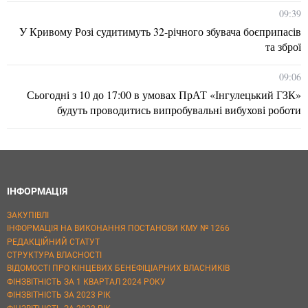
09:39
У Кривому Розі судитимуть 32-річного збувача боєприпасів
та зброї
09:06
Сьогодні з 10 до 17:00 в умовах ПрАТ «Інгулецький ГЗК»
будуть проводитись випробувальні вибухові роботи
ІНФОРМАЦІЯ
ЗАКУПІВЛІ
ІНФОРМАЦІЯ НА ВИКОНАННЯ ПОСТАНОВИ КМУ № 1266
РЕДАКЦІЙНИЙ СТАТУТ
СТРУКТУРА ВЛАСНОСТІ
ВІДОМОСТІ ПРО КІНЦЕВИХ БЕНЕФІЦІАРНИХ ВЛАСНИКІВ
ФІНЗВІТНІСТЬ ЗА 1 КВАРТАЛ 2024 РОКУ
ФІНЗВІТНІСТЬ ЗА 2023 РІК