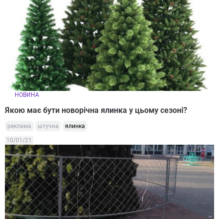
НОВИНА
Якою має бути новорічна ялинка у цьому сезоні?
реклама
штучна
ялинка
10/01/21