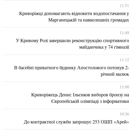
11:51
Криворіжці допомагають відновити водопостачання у
Марганецькій та навколишніх громадах
11:49
У Кривому Розі завершили реконструкцію спортивного
майданчика у 74 гімназії
11:12
В басейні приватного будинку Апостолового потонув 2-
річний малюк
11:00
Криворіжець Денис Ільєнков виборов бронзу на
Європейській олімпіаді з інформатики
10:36
До контрактної служби запрошує 253 ОШП «Арей»