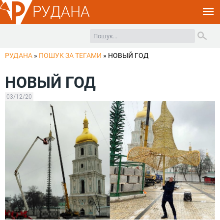
РУДАНА
РУДАНА
»
ПОШУК ЗА ТЕГАМИ
»
НОВЫЙ ГОД
НОВЫЙ ГОД
03/12/20