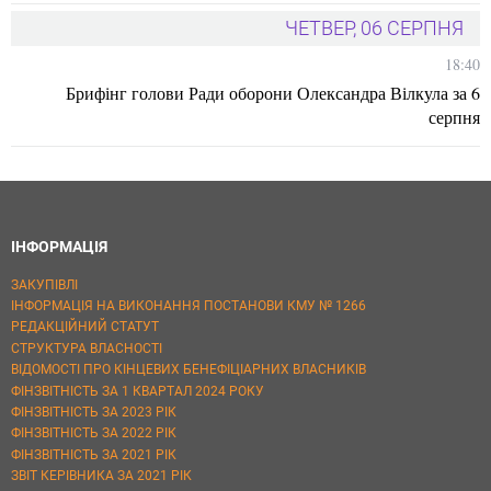
ЧЕТВЕР, 06 СЕРПНЯ
18:40
Брифінг голови Ради оборони Олександра Вілкула за 6
серпня
ІНФОРМАЦІЯ
ЗАКУПІВЛІ
ІНФОРМАЦІЯ НА ВИКОНАННЯ ПОСТАНОВИ КМУ № 1266
РЕДАКЦІЙНИЙ СТАТУТ
СТРУКТУРА ВЛАСНОСТІ
ВІДОМОСТІ ПРО КІНЦЕВИХ БЕНЕФІЦІАРНИХ ВЛАСНИКІВ
ФІНЗВІТНІСТЬ ЗА 1 КВАРТАЛ 2024 РОКУ
ФІНЗВІТНІСТЬ ЗА 2023 РІК
ФІНЗВІТНІСТЬ ЗА 2022 РІК
ФІНЗВІТНІСТЬ ЗА 2021 РІК
ЗВІТ КЕРІВНИКА ЗА 2021 РІК