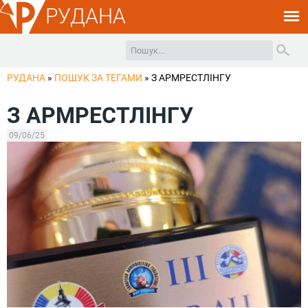
РУДАНА
РУДАНА
»
ПОШУК ЗА ТЕГАМИ
»
З АРМРЕСТЛІНГУ
З АРМРЕСТЛІНГУ
09/06/25