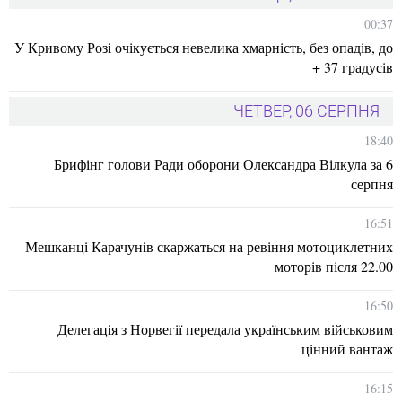
00:37
У Кривому Розі очікується невелика хмарність, без опадів, до
+ 37 градусів
ЧЕТВЕР, 06 СЕРПНЯ
18:40
Брифінг голови Ради оборони Олександра Вілкула за 6
серпня
16:51
Мешканці Карачунів скаржаться на ревіння мотоциклетних
моторів після 22.00
16:50
Делегація з Норвегії передала українським військовим
цінний вантаж
16:15