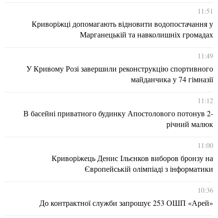
11:51
Криворіжці допомагають відновити водопостачання у
Марганецькій та навколишніх громадах
11:49
У Кривому Розі завершили реконструкцію спортивного
майданчика у 74 гімназії
11:12
В басейні приватного будинку Апостолового потонув 2-
річний малюк
11:00
Криворіжець Денис Ільєнков виборов бронзу на
Європейській олімпіаді з інформатики
10:36
До контрактної служби запрошує 253 ОШП «Арей»