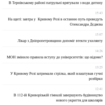
В Тернівському районі патрульні врятували з води дитину
15:43
На щиті: завтра у Кривому Розі в останню путь проведуть
Олександра Дєдяєва
15:07
Лікар з Дніпропетровщини допоміг втекти ухилянту
14:26
МОН змінило правила вступу до університетів: що відомо?
13:25
У Кривому Розі затримали стрілка, який влаштував гучні
розбірки
12:41
В 112-ій Криворізькій гімназії завершують будівництво
нового укриття для школярів