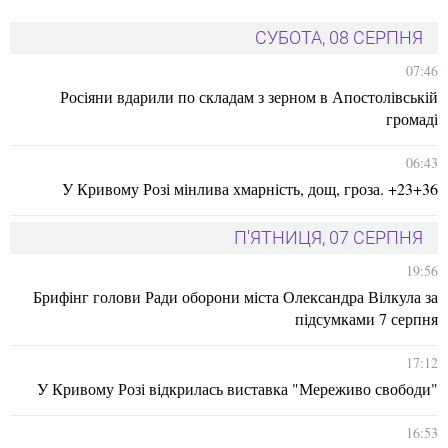
СУБОТА, 08 СЕРПНЯ
07:46
Росіяни вдарили по складам з зерном в Апостолівській
громаді
06:43
У Кривому Розі мінлива хмарність, дощ, гроза. +23+36
П'ЯТНИЦЯ, 07 СЕРПНЯ
19:56
Брифінг голови Ради оборони міста Олександра Вілкула за
підсумками 7 серпня
17:12
У Кривому Розі відкрилась виставка "Мереживо свободи"
16:53