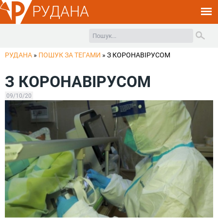
РУДАНА
РУДАНА
»
ПОШУК ЗА ТЕГАМИ
»
З КОРОНАВІРУСОМ
З КОРОНАВІРУСОМ
09/10/20