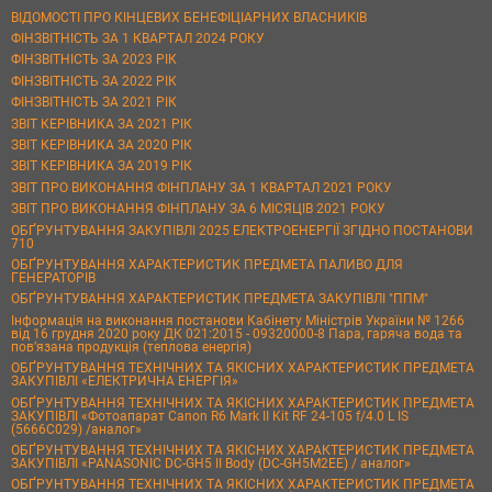
ВІДОМОСТІ ПРО КІНЦЕВИХ БЕНЕФІЦІАРНИХ ВЛАСНИКІВ
ФІНЗВІТНІСТЬ ЗА 1 КВАРТАЛ 2024 РОКУ
ФІНЗВІТНІСТЬ ЗА 2023 РІК
ФІНЗВІТНІСТЬ ЗА 2022 РІК
ФІНЗВІТНІСТЬ ЗА 2021 РІК
ЗВІТ КЕРІВНИКА ЗА 2021 РІК
ЗВІТ КЕРІВНИКА ЗА 2020 РІК
ЗВІТ КЕРІВНИКА ЗА 2019 РІК
ЗВІТ ПРО ВИКОНАННЯ ФІНПЛАНУ ЗА 1 КВАРТАЛ 2021 РОКУ
ЗВІТ ПРО ВИКОНАННЯ ФІНПЛАНУ ЗА 6 МІСЯЦІВ 2021 РОКУ
ОБҐРУНТУВАННЯ ЗАКУПІВЛІ 2025 ЕЛЕКТРОЕНЕРГІЇ ЗГІДНО ПОСТАНОВИ
710
ОБҐРУНТУВАННЯ ХАРАКТЕРИСТИК ПРЕДМЕТА ПАЛИВО ДЛЯ
ГЕНЕРАТОРІВ
ОБҐРУНТУВАННЯ ХАРАКТЕРИСТИК ПРЕДМЕТА ЗАКУПІВЛІ "ППМ"
Інформація на виконання постанови Кабінету Міністрів України № 1266
від 16 грудня 2020 року ДК 021:2015 - 09320000-8 Пара, гаряча вода та
пов’язана продукція (теплова енергія)
ОБҐРУНТУВАННЯ ТЕХНІЧНИХ ТА ЯКІСНИХ ХАРАКТЕРИСТИК ПРЕДМЕТА
ЗАКУПІВЛІ «ЕЛЕКТРИЧНА ЕНЕРГІЯ»
ОБҐРУНТУВАННЯ ТЕХНІЧНИХ ТА ЯКІСНИХ ХАРАКТЕРИСТИК ПРЕДМЕТА
ЗАКУПІВЛІ «Фотоапарат Canon R6 Mark II Kit RF 24-105 f/4.0 L IS
(5666C029) /аналог»
ОБҐРУНТУВАННЯ ТЕХНІЧНИХ ТА ЯКІСНИХ ХАРАКТЕРИСТИК ПРЕДМЕТА
ЗАКУПІВЛІ «PANASONIC DC-GH5 II Body (DC-GH5M2EE) / аналог»
ОБҐРУНТУВАННЯ ТЕХНІЧНИХ ТА ЯКІСНИХ ХАРАКТЕРИСТИК ПРЕДМЕТА