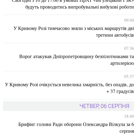
будуть проводитись випробувальні вибухові роботи
09:04
У Кривому Розі тимчасово зняли з міських маршрутів дві
третини автобусів
07:36
Ворог атакував Дніпропетровщину безпілотниками та
артилерією
05:37
У Кривому Розі очікується невелика хмарність, без опадів, до
+ 37 градусів
ЧЕТВЕР, 06 СЕРПНЯ
18:40
Брифінг голови Ради оборони Олександра Вілкула за 6
серпня