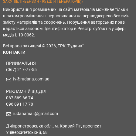
ЗАКУПІВЛІ «БЕНЗИН - 95 (ДЛЯ ГЕНЕРАТОРІВ)»
Використання розміщених на сайті матеріалів можливе тільки
шляхом розміщення гіперпосилання на першоджерело без змін
змісту матеріалів та скорочень. Порушення авторських прав
карається законом. Ідентифікатор в Реєстрі суб'єктів у сфері
медіа L 10-0062.
Всі права захищені © 2026, ТРК "Рудана"
КОНТАКТИ
ПРИЙМАЛЬНЯ
(067) 217-77-55
tv@rudana.com.ua
РЕКЛАМНІЙ ВІДДІЛ
067 569 66 74
096 891 17 78
rudanamail@gmail.com
Дніпропетровська обл., м. Кривий Ріг, проспект
Університетський, 68