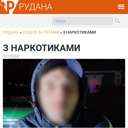
РУДАНА
РУДАНА
»
ПОШУК ЗА ТЕГАМИ
»
З НАРКОТИКАМИ
З НАРКОТИКАМИ
11/12/24