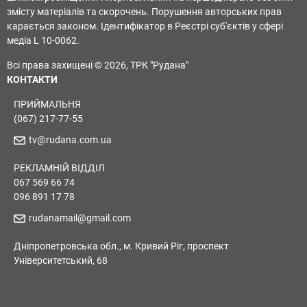
змісту матеріалів та скорочень. Порушення авторських прав
карається законом. Ідентифікатор в Реєстрі суб'єктів у сфері
медіа L 10-0062.
Всі права захищені © 2026, ТРК "Рудана"
КОНТАКТИ
ПРИЙМАЛЬНЯ
(067) 217-77-55
tv@rudana.com.ua
РЕКЛАМНІЙ ВІДДІЛ
067 569 66 74
096 891 17 78
rudanamail@gmail.com
Дніпропетровська обл., м. Кривий Ріг, проспект
Університетський, 68