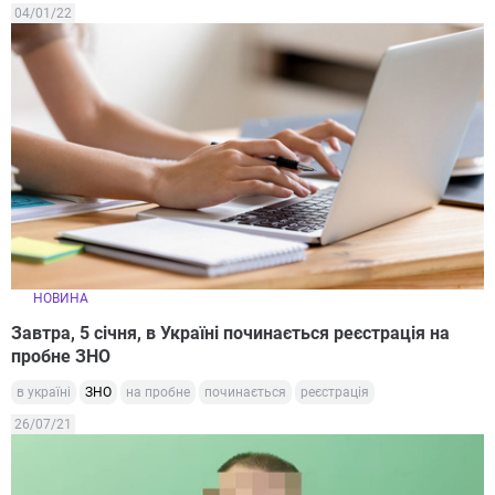
04/01/22
НОВИНА
Завтра, 5 січня, в Україні починається реєстрація на
пробне ЗНО
в україні
ЗНО
на пробне
починається
реєстрація
26/07/21