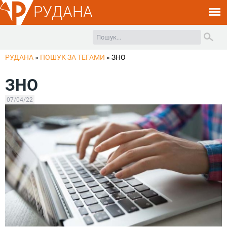
РУДАНА
РУДАНА
»
ПОШУК ЗА ТЕГАМИ
»
ЗНО
ЗНО
07/04/22