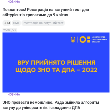
НОВИНА
Покваптесь! Реєстрація на вступний тест для
абітурієнтів триватиме до 9 квітня
ЗНО
НМТ
Реєстрація на вступний тест
25/03/22
НОВИНА
ЗНО провести неможливо. Рада змінила алгоритм
вступу до університетів і складання ДПА