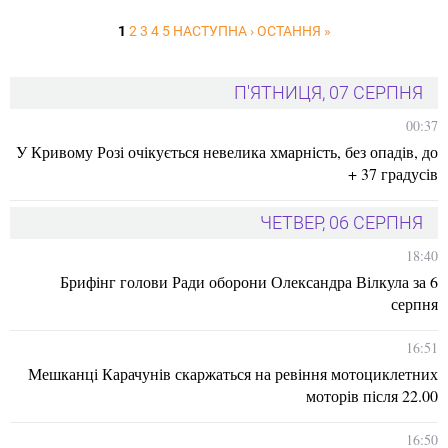
1
2
3
4
5
НАСТУПНА ›
ОСТАННЯ »
П'ЯТНИЦЯ, 07 СЕРПНЯ
00:37
У Кривому Розі очікується невелика хмарність, без опадів, до
+ 37 градусів
ЧЕТВЕР, 06 СЕРПНЯ
18:40
Брифінг голови Ради оборони Олександра Вілкула за 6
серпня
16:51
Мешканці Карачунів скаржаться на ревіння мотоциклетних
моторів після 22.00
16:50