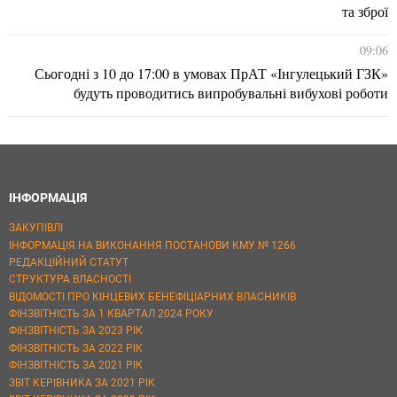
та зброї
09:06
Сьогодні з 10 до 17:00 в умовах ПрАТ «Інгулецький ГЗК»
будуть проводитись випробувальні вибухові роботи
ІНФОРМАЦІЯ
ЗАКУПІВЛІ
ІНФОРМАЦІЯ НА ВИКОНАННЯ ПОСТАНОВИ КМУ № 1266
РЕДАКЦІЙНИЙ СТАТУТ
СТРУКТУРА ВЛАСНОСТІ
ВІДОМОСТІ ПРО КІНЦЕВИХ БЕНЕФІЦІАРНИХ ВЛАСНИКІВ
ФІНЗВІТНІСТЬ ЗА 1 КВАРТАЛ 2024 РОКУ
ФІНЗВІТНІСТЬ ЗА 2023 РІК
ФІНЗВІТНІСТЬ ЗА 2022 РІК
ФІНЗВІТНІСТЬ ЗА 2021 РІК
ЗВІТ КЕРІВНИКА ЗА 2021 РІК