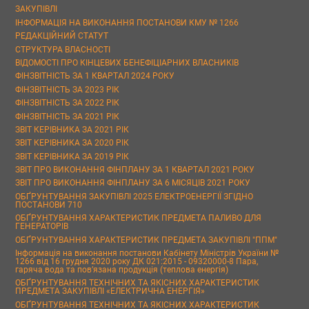
ЗАКУПІВЛІ
ІНФОРМАЦІЯ НА ВИКОНАННЯ ПОСТАНОВИ КМУ № 1266
РЕДАКЦІЙНИЙ СТАТУТ
СТРУКТУРА ВЛАСНОСТІ
ВІДОМОСТІ ПРО КІНЦЕВИХ БЕНЕФІЦІАРНИХ ВЛАСНИКІВ
ФІНЗВІТНІСТЬ ЗА 1 КВАРТАЛ 2024 РОКУ
ФІНЗВІТНІСТЬ ЗА 2023 РІК
ФІНЗВІТНІСТЬ ЗА 2022 РІК
ФІНЗВІТНІСТЬ ЗА 2021 РІК
ЗВІТ КЕРІВНИКА ЗА 2021 РІК
ЗВІТ КЕРІВНИКА ЗА 2020 РІК
ЗВІТ КЕРІВНИКА ЗА 2019 РІК
ЗВІТ ПРО ВИКОНАННЯ ФІНПЛАНУ ЗА 1 КВАРТАЛ 2021 РОКУ
ЗВІТ ПРО ВИКОНАННЯ ФІНПЛАНУ ЗА 6 МІСЯЦІВ 2021 РОКУ
ОБҐРУНТУВАННЯ ЗАКУПІВЛІ 2025 ЕЛЕКТРОЕНЕРГІЇ ЗГІДНО
ПОСТАНОВИ 710
ОБҐРУНТУВАННЯ ХАРАКТЕРИСТИК ПРЕДМЕТА ПАЛИВО ДЛЯ
ГЕНЕРАТОРІВ
ОБҐРУНТУВАННЯ ХАРАКТЕРИСТИК ПРЕДМЕТА ЗАКУПІВЛІ "ППМ"
Інформація на виконання постанови Кабінету Міністрів України №
1266 від 16 грудня 2020 року ДК 021:2015 - 09320000-8 Пара,
гаряча вода та пов’язана продукція (теплова енергія)
ОБҐРУНТУВАННЯ ТЕХНІЧНИХ ТА ЯКІСНИХ ХАРАКТЕРИСТИК
ПРЕДМЕТА ЗАКУПІВЛІ «ЕЛЕКТРИЧНА ЕНЕРГІЯ»
ОБҐРУНТУВАННЯ ТЕХНІЧНИХ ТА ЯКІСНИХ ХАРАКТЕРИСТИК