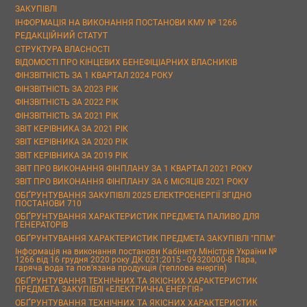
ЗАКУПІВЛІ
ІНФОРМАЦІЯ НА ВИКОНАННЯ ПОСТАНОВИ КМУ № 1266
РЕДАКЦІЙНИЙ СТАТУТ
СТРУКТУРА ВЛАСНОСТІ
ВІДОМОСТІ ПРО КІНЦЕВИХ БЕНЕФІЦІАРНИХ ВЛАСНИКІВ
ФІНЗВІТНІСТЬ ЗА 1 КВАРТАЛ 2024 РОКУ
ФІНЗВІТНІСТЬ ЗА 2023 РІК
ФІНЗВІТНІСТЬ ЗА 2022 РІК
ФІНЗВІТНІСТЬ ЗА 2021 РІК
ЗВІТ КЕРІВНИКА ЗА 2021 РІК
ЗВІТ КЕРІВНИКА ЗА 2020 РІК
ЗВІТ КЕРІВНИКА ЗА 2019 РІК
ЗВІТ ПРО ВИКОНАННЯ ФІНПЛАНУ ЗА 1 КВАРТАЛ 2021 РОКУ
ЗВІТ ПРО ВИКОНАННЯ ФІНПЛАНУ ЗА 6 МІСЯЦІВ 2021 РОКУ
ОБҐРУНТУВАННЯ ЗАКУПІВЛІ 2025 ЕЛЕКТРОЕНЕРГІЇ ЗГІДНО
ПОСТАНОВИ 710
ОБҐРУНТУВАННЯ ХАРАКТЕРИСТИК ПРЕДМЕТА ПАЛИВО ДЛЯ
ГЕНЕРАТОРІВ
ОБҐРУНТУВАННЯ ХАРАКТЕРИСТИК ПРЕДМЕТА ЗАКУПІВЛІ "ППМ"
Інформація на виконання постанови Кабінету Міністрів України №
1266 від 16 грудня 2020 року ДК 021:2015 - 09320000-8 Пара,
гаряча вода та пов’язана продукція (теплова енергія)
ОБҐРУНТУВАННЯ ТЕХНІЧНИХ ТА ЯКІСНИХ ХАРАКТЕРИСТИК
ПРЕДМЕТА ЗАКУПІВЛІ «ЕЛЕКТРИЧНА ЕНЕРГІЯ»
ОБҐРУНТУВАННЯ ТЕХНІЧНИХ ТА ЯКІСНИХ ХАРАКТЕРИСТИК