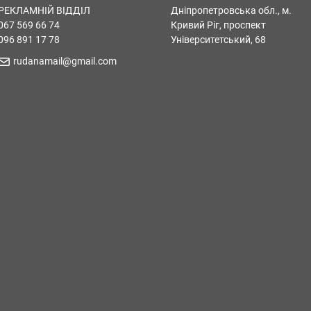
РЕКЛАМНІЙ ВІДДІЛ
Дніпропетровська обл., м.
067 569 66 74
Кривий Ріг, проспект
096 891 17 78
Університетський, 68
rudanamail@gmail.com