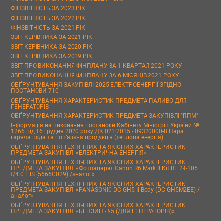
ФІНЗВІТНІСТЬ ЗА 2023 РІК
ФІНЗВІТНІСТЬ ЗА 2022 РІК
ФІНЗВІТНІСТЬ ЗА 2021 РІК
ЗВІТ КЕРІВНИКА ЗА 2021 РІК
ЗВІТ КЕРІВНИКА ЗА 2020 РІК
ЗВІТ КЕРІВНИКА ЗА 2019 РІК
ЗВІТ ПРО ВИКОНАННЯ ФІНПЛАНУ ЗА 1 КВАРТАЛ 2021 РОКУ
ЗВІТ ПРО ВИКОНАННЯ ФІНПЛАНУ ЗА 6 МІСЯЦІВ 2021 РОКУ
ОБҐРУНТУВАННЯ ЗАКУПІВЛІ 2025 ЕЛЕКТРОЕНЕРГІЇ ЗГІДНО
ПОСТАНОВИ 710
ОБҐРУНТУВАННЯ ХАРАКТЕРИСТИК ПРЕДМЕТА ПАЛИВО ДЛЯ
ГЕНЕРАТОРІВ
ОБҐРУНТУВАННЯ ХАРАКТЕРИСТИК ПРЕДМЕТА ЗАКУПІВЛІ "ППМ"
Інформація на виконання постанови Кабінету Міністрів України №
1266 від 16 грудня 2020 року ДК 021:2015 - 09320000-8 Пара,
гаряча вода та пов’язана продукція (теплова енергія)
ОБҐРУНТУВАННЯ ТЕХНІЧНИХ ТА ЯКІСНИХ ХАРАКТЕРИСТИК
ПРЕДМЕТА ЗАКУПІВЛІ «ЕЛЕКТРИЧНА ЕНЕРГІЯ»
ОБҐРУНТУВАННЯ ТЕХНІЧНИХ ТА ЯКІСНИХ ХАРАКТЕРИСТИК
ПРЕДМЕТА ЗАКУПІВЛІ «Фотоапарат Canon R6 Mark II Kit RF 24-105
f/4.0 L IS (5666C029) /аналог»
ОБҐРУНТУВАННЯ ТЕХНІЧНИХ ТА ЯКІСНИХ ХАРАКТЕРИСТИК
ПРЕДМЕТА ЗАКУПІВЛІ «PANASONIC DC-GH5 II Body (DC-GH5M2EE) /
аналог»
ОБҐРУНТУВАННЯ ТЕХНІЧНИХ ТА ЯКІСНИХ ХАРАКТЕРИСТИК
ПРЕДМЕТА ЗАКУПІВЛІ «БЕНЗИН - 95 (ДЛЯ ГЕНЕРАТОРІВ)»