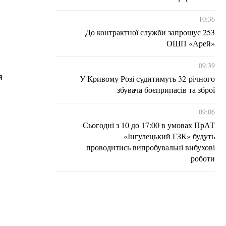
10:36
До контрактної служби запрошує 253
ОШП «Арей»
09:39
я
У Кривому Розі судитимуть 32-річного
збувача боєприпасів та зброї
09:06
Сьогодні з 10 до 17:00 в умовах ПрАТ
«Інгулецький ГЗК» будуть
проводитись випробувальні вибухові
роботи