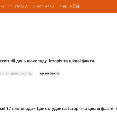
ЛЕПРОГРАМА
РЕКЛАМА
ОНЛАЙН
есвітній день шоколаду. Історія та цікаві факти
світній день шоколад
цікаві факти
есії! 17 листопада - День студента. Історія та цікаві факти 