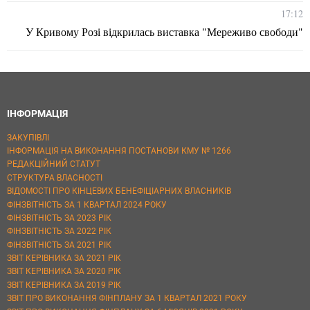
17:12
У Кривому Розі відкрилась виставка "Мереживо свободи"
ІНФОРМАЦІЯ
ЗАКУПІВЛІ
ІНФОРМАЦІЯ НА ВИКОНАННЯ ПОСТАНОВИ КМУ № 1266
РЕДАКЦІЙНИЙ СТАТУТ
СТРУКТУРА ВЛАСНОСТІ
ВІДОМОСТІ ПРО КІНЦЕВИХ БЕНЕФІЦІАРНИХ ВЛАСНИКІВ
ФІНЗВІТНІСТЬ ЗА 1 КВАРТАЛ 2024 РОКУ
ФІНЗВІТНІСТЬ ЗА 2023 РІК
ФІНЗВІТНІСТЬ ЗА 2022 РІК
ФІНЗВІТНІСТЬ ЗА 2021 РІК
ЗВІТ КЕРІВНИКА ЗА 2021 РІК
ЗВІТ КЕРІВНИКА ЗА 2020 РІК
ЗВІТ КЕРІВНИКА ЗА 2019 РІК
ЗВІТ ПРО ВИКОНАННЯ ФІНПЛАНУ ЗА 1 КВАРТАЛ 2021 РОКУ