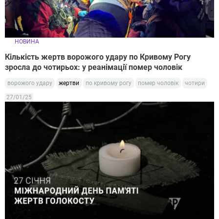
НОВИНА
Кількість жертв ворожого удару по Кривому Рогу
зросла до чотирьох: у реанімації помер чоловік
ворожого удару
жертви
по кривому рогу
помер чоловік
чотири
27/01/25