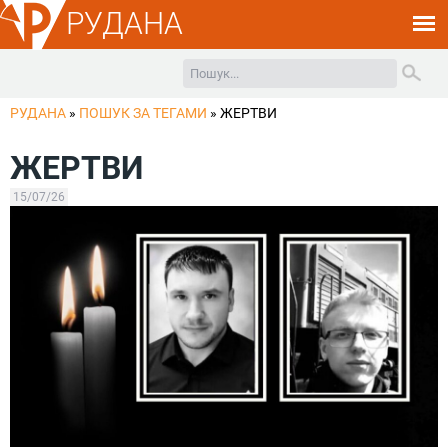
РУДАНА
РУДАНА
»
ПОШУК ЗА ТЕГАМИ
»
ЖЕРТВИ
ЖЕРТВИ
15/07/26