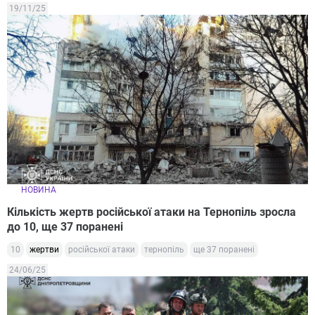
19/11/25
НОВИНА
Кількість жертв російської атаки на Тернопіль зросла
до 10, ще 37 поранені
10
жертви
російської атаки
тернопіль
ще 37 поранені
24/06/25