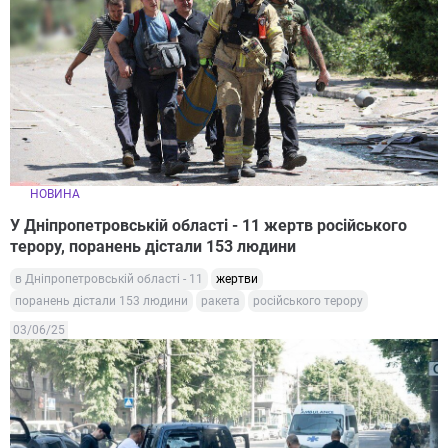
НОВИНА
У Дніпропетровській області - 11 жертв російського
терору, поранень дістали 153 людини
в Дніпропетровській області - 11
жертви
поранень дістали 153 людини
ракета
російського терору
03/06/25