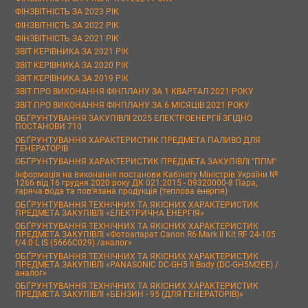
ФІНЗВІТНІСТЬ ЗА 2023 РІК
ФІНЗВІТНІСТЬ ЗА 2022 РІК
ФІНЗВІТНІСТЬ ЗА 2021 РІК
ЗВІТ КЕРІВНИКА ЗА 2021 РІК
ЗВІТ КЕРІВНИКА ЗА 2020 РІК
ЗВІТ КЕРІВНИКА ЗА 2019 РІК
ЗВІТ ПРО ВИКОНАННЯ ФІНПЛАНУ ЗА 1 КВАРТАЛ 2021 РОКУ
ЗВІТ ПРО ВИКОНАННЯ ФІНПЛАНУ ЗА 6 МІСЯЦІВ 2021 РОКУ
ОБҐРУНТУВАННЯ ЗАКУПІВЛІ 2025 ЕЛЕКТРОЕНЕРГІЇ ЗГІДНО
ПОСТАНОВИ 710
ОБҐРУНТУВАННЯ ХАРАКТЕРИСТИК ПРЕДМЕТА ПАЛИВО ДЛЯ
ГЕНЕРАТОРІВ
ОБҐРУНТУВАННЯ ХАРАКТЕРИСТИК ПРЕДМЕТА ЗАКУПІВЛІ "ППМ"
Інформація на виконання постанови Кабінету Міністрів України №
1266 від 16 грудня 2020 року ДК 021:2015 - 09320000-8 Пара,
гаряча вода та пов’язана продукція (теплова енергія)
ОБҐРУНТУВАННЯ ТЕХНІЧНИХ ТА ЯКІСНИХ ХАРАКТЕРИСТИК
ПРЕДМЕТА ЗАКУПІВЛІ «ЕЛЕКТРИЧНА ЕНЕРГІЯ»
ОБҐРУНТУВАННЯ ТЕХНІЧНИХ ТА ЯКІСНИХ ХАРАКТЕРИСТИК
ПРЕДМЕТА ЗАКУПІВЛІ «Фотоапарат Canon R6 Mark II Kit RF 24-105
f/4.0 L IS (5666C029) /аналог»
ОБҐРУНТУВАННЯ ТЕХНІЧНИХ ТА ЯКІСНИХ ХАРАКТЕРИСТИК
ПРЕДМЕТА ЗАКУПІВЛІ «PANASONIC DC-GH5 II Body (DC-GH5M2EE) /
аналог»
ОБҐРУНТУВАННЯ ТЕХНІЧНИХ ТА ЯКІСНИХ ХАРАКТЕРИСТИК
ПРЕДМЕТА ЗАКУПІВЛІ «БЕНЗИН - 95 (ДЛЯ ГЕНЕРАТОРІВ)»