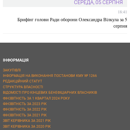
СЕРЕДА, 05 СЕРПНЯ
18:41
Брифінг голови Ради оборони Олександра Вілкула за 5
серпня
ІНФОРМАЦІЯ
ЗАКУПІВЛІ
ІНФОРМАЦІЯ НА ВИКОНАННЯ ПОСТАНОВИ КМУ № 1266
РЕДАКЦІЙНИЙ СТАТУТ
СТРУКТУРА ВЛАСНОСТІ
ВІДОМОСТІ ПРО КІНЦЕВИХ БЕНЕФІЦІАРНИХ ВЛАСНИКІВ
ФІНЗВІТНІСТЬ ЗА 1 КВАРТАЛ 2024 РОКУ
ФІНЗВІТНІСТЬ ЗА 2023 РІК
ФІНЗВІТНІСТЬ ЗА 2022 РІК
ФІНЗВІТНІСТЬ ЗА 2021 РІК
ЗВІТ КЕРІВНИКА ЗА 2021 РІК
ЗВІТ КЕРІВНИКА ЗА 2020 РІК