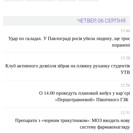
ЧЕТВЕР, 06 СЕРПНЯ
13:46
Удар по складах. У Павлограді росія убила людину, ще троє
поранені
13:38
Клуб активного дозвілля зібрав на пляжну руханку студентів
УТВ
12:56
О 14.00 проведуть плановий вибух у кар’єрі
«Першотравневий» Північного ГЗК
12:31
Препарати з «чорним трикутником»: МОЗ вводить нову
систему фармаконагляду