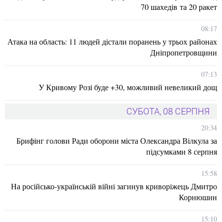
70 шахедів та 20 ракет
08:17
Атака на область: 11 людей дістали поранень у трьох районах
Дніпропетровщини
07:13
У Кривому Розі буде +30, можливий невеликий дощ
СУБОТА, 08 СЕРПНЯ
20:34
Брифінг голови Ради оборони міста Олександра Вілкула за
підсумками 8 серпня
15:58
На російсько-українській війні загинув криворіжець Дмитро
Корнюшин
15:10