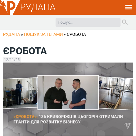
РУДАНА
РУДАНА
»
ПОШУК ЗА ТЕГАМИ
»
ЄРОБОТА
ЄРОБОТА
12/11/25