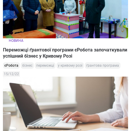
НОВИНА
Переможці ґрантової програми єРобота започаткували
успішний бізнес у Кривому Розі
єРобота
бізнес
переможці
у кривому розі
ґрантова програма
15/12/22