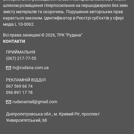
шляхом розміщення гіперпосилання на першоджерело без змін
змісту матеріалів та скорочень. Порушення авторських прав
карається законом. Ідентифікатор в Реєстрі суб'єктів у сфері
медіа L 10-0062.
Всі права захищені © 2026, ТРК "Рудана"
КОНТАКТИ
ПРИЙМАЛЬНЯ
(067) 217-77-55
tv@rudana.com.ua
РЕКЛАМНІЙ ВІДДІЛ
067 569 66 74
096 891 17 78
rudanamail@gmail.com
Дніпропетровська обл., м. Кривий Ріг, проспект
Університетський, 68