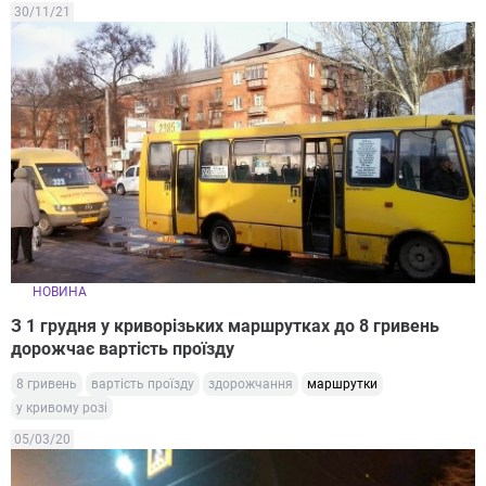
30/11/21
НОВИНА
З 1 грудня у криворізьких маршрутках до 8 гривень
дорожчає вартість проїзду
8 гривень
вартість проїзду
здорожчання
маршрутки
у кривому розі
05/03/20