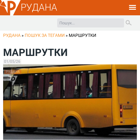
РУДАНА
РУДАНА
»
ПОШУК ЗА ТЕГАМИ
»
МАРШРУТКИ
МАРШРУТКИ
01/05/26