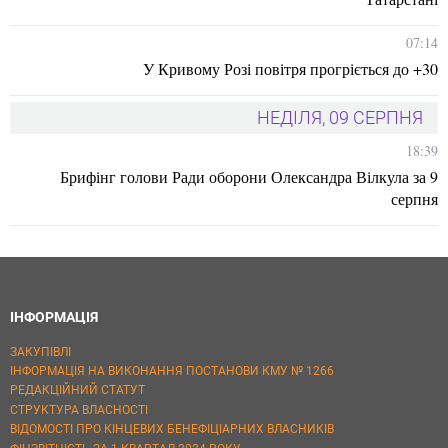
07:14
У Кривому Розі повітря прогріється до +30
НЕДІЛЯ, 09 СЕРПНЯ
18:39
Брифінг голови Ради оборони Олександра Вілкула за 9
серпня
ІНФОРМАЦІЯ
ЗАКУПІВЛІ
ІНФОРМАЦІЯ НА ВИКОНАННЯ ПОСТАНОВИ КМУ № 1266
РЕДАКЦІЙНИЙ СТАТУТ
СТРУКТУРА ВЛАСНОСТІ
ВІДОМОСТІ ПРО КІНЦЕВИХ БЕНЕФІЦІАРНИХ ВЛАСНИКІВ